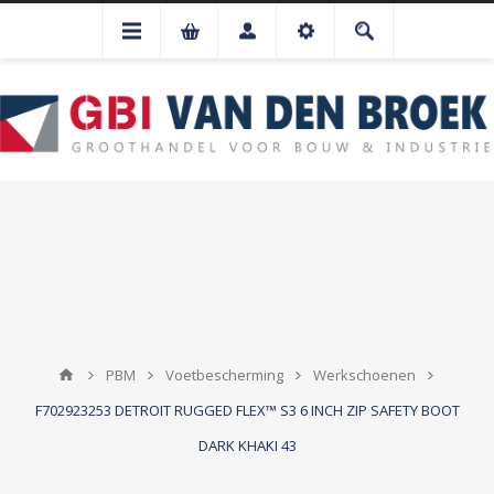
PBM
Voetbescherming
Werkschoenen
F702923253 DETROIT RUGGED FLEX™ S3 6 INCH ZIP SAFETY BOOT
DARK KHAKI 43