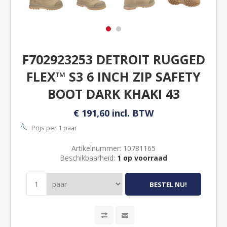
F702923253 DETROIT RUGGED
FLEX™ S3 6 INCH ZIP SAFETY
BOOT DARK KHAKI 43
€ 191,60 incl. BTW
Prijs per 1 paar
Artikelnummer:
10781165
Beschikbaarheid:
1 op voorraad