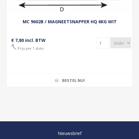
MC 9602B / MAGNEETSNAPPER HQ 6KG WIT
€ 7,80 incl. BTW
Prijs per 1 stuks
BESTEL NU!
Nieuwsbrief