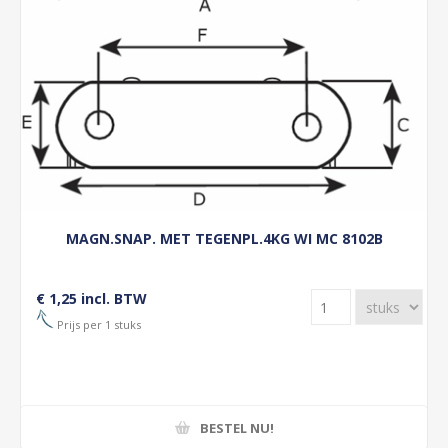
MAGN.SNAP. MET TEGENPL.4KG WI MC 8102B
€ 1,25 incl. BTW
Prijs per 1 stuks
BESTEL NU!