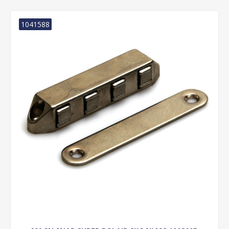
1041588