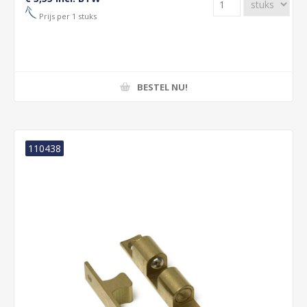
Prijs per 1 stuks
BESTEL NU!
110438