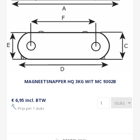
MAGNEETSNAPPER HQ 3KG WIT MC 9302B
€ 6,95 incl. BTW
Prijs per 1 stuks