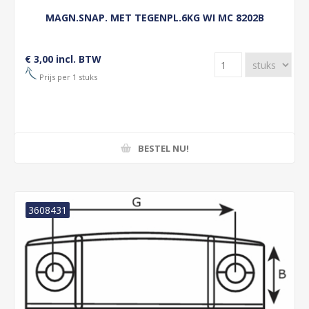
MAGN.SNAP. MET TEGENPL.6KG WI MC 8202B
€ 3,00 incl. BTW
Prijs per 1 stuks
BESTEL NU!
3608431