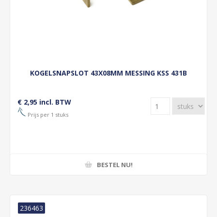
KOGELSNAPSLOT 43X08MM MESSING KSS 431B
€ 2,95 incl. BTW
Prijs per 1 stuks
BESTEL NU!
236463