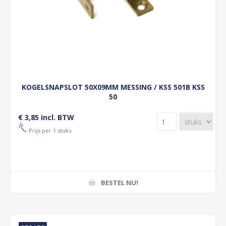
KOGELSNAPSLOT 50X09MM MESSING / KSS 501B KSS
50
€ 3,85 incl. BTW
Prijs per 1 stuks
BESTEL NU!