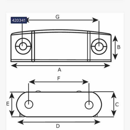
420341