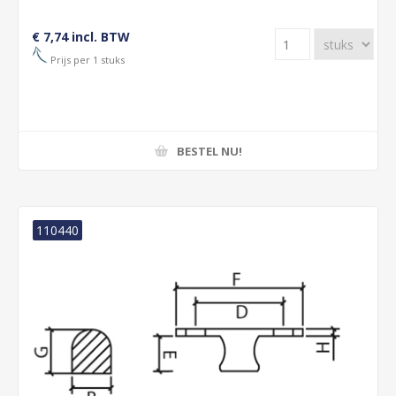
€ 7,74 incl. BTW
Prijs per 1 stuks
BESTEL NU!
110440