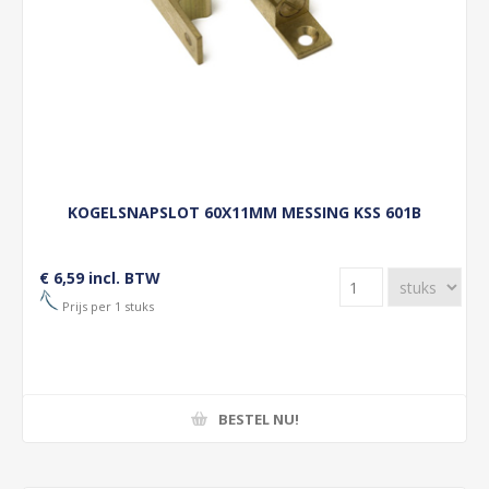
KOGELSNAPSLOT 60X11MM MESSING KSS 601B
€ 6,59 incl. BTW
Prijs per 1 stuks
BESTEL NU!