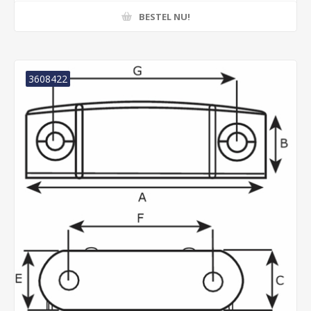
BESTEL NU!
3608422