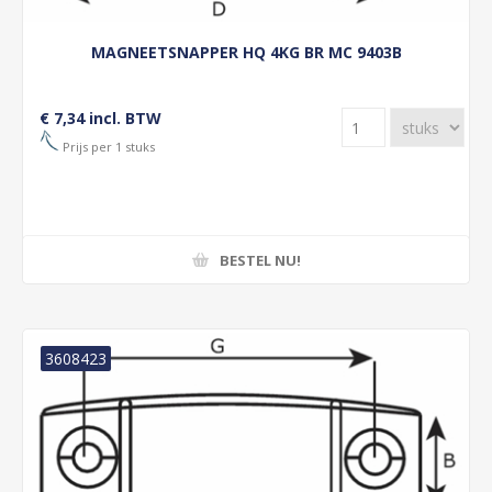
MAGNEETSNAPPER HQ 4KG BR MC 9403B
€ 7,34 incl. BTW
Prijs per 1 stuks
BESTEL NU!
3608423