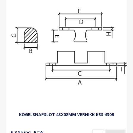
KOGELSNAPSLOT 43X08MM VERNIKK KSS 430B
€ 3,55 incl. BTW