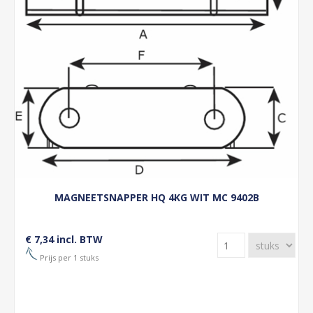
MAGNEETSNAPPER HQ 4KG WIT MC 9402B
€ 7,34 incl. BTW
Prijs per 1 stuks