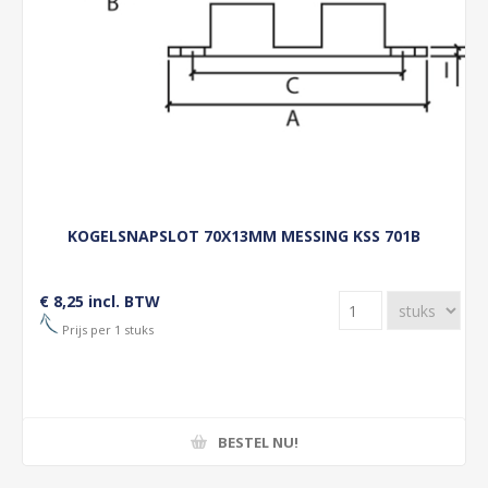
KOGELSNAPSLOT 70X13MM MESSING KSS 701B
€ 8,25 incl. BTW
Prijs per 1 stuks
BESTEL NU!