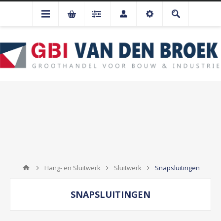
Hang- en Sluitwerk
Sluitwerk
Snapsluitingen
SNAPSLUITINGEN