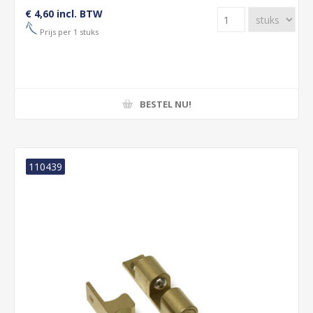
€ 4,60 incl. BTW
Prijs per 1 stuks
BESTEL NU!
110439