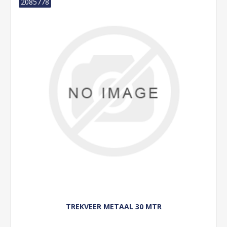
2085778
TREKVEER METAAL 30 MTR