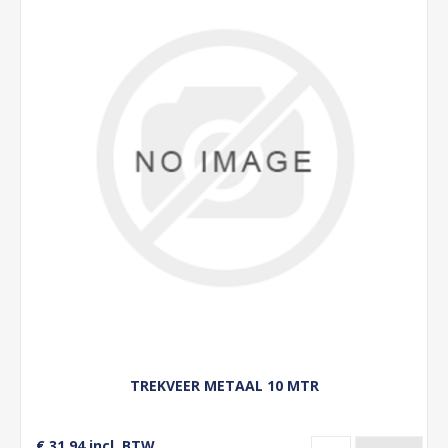
TREKVEER METAAL 10 MTR
€ 31,94 incl. BTW