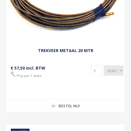
TREKVEER METAAL 20 MTR
€ 57,50 incl. BTW
Prijs per 1 stuks
BESTEL NU!