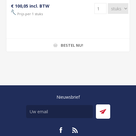
€ 100,05 incl. BTW
Prijs per 1 stuks
BESTEL NU!
Nieuwsbrief