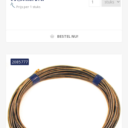
Prijs per 1 stuks
BESTEL NU!
2085777