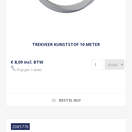
TREKVEER KUNSTSTOF 10 METER
€ 8,09 incl. BTW
Prijs per 1 stuks
BESTEL NU!
2085776