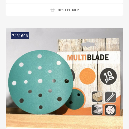
BESTEL NU!
7461606