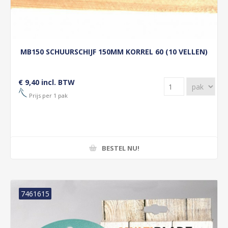
MB150 SCHUURSCHIJF 150MM KORREL 60 (10 VELLEN)
€ 9,40 incl. BTW
Prijs per 1 pak
BESTEL NU!
7461615