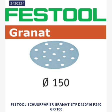
2420224
FESTOOL SCHUURPAPIER GRANAT STF D150/16 P240
GR/100