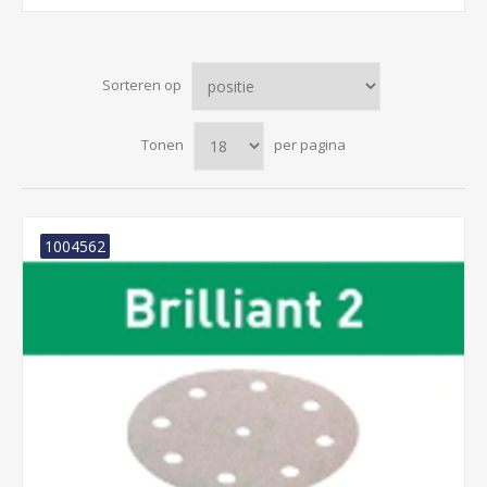
Sorteren op
Tonen
per pagina
1004562