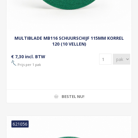
MULTIBLADE MB116 SCHUURSCHIJF 115MM KORREL
120 (10 VELLEN)
€ 7,30 incl. BTW
Prijs per 1 pak
BESTEL NU!
621056