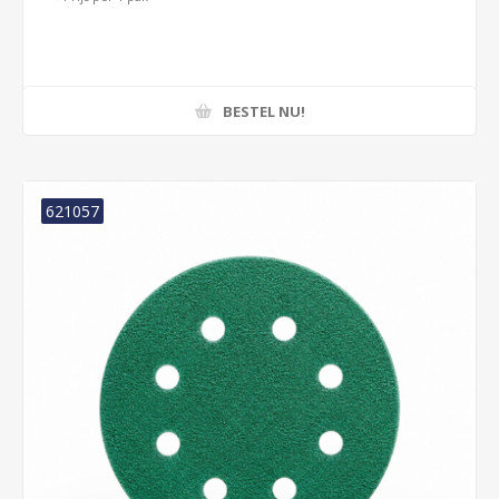
BESTEL NU!
621057