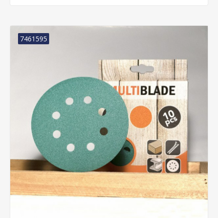
7461595