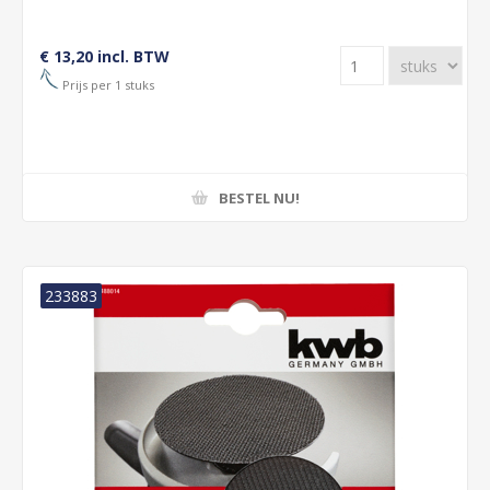
€ 13,20 incl. BTW
Prijs per 1 stuks
BESTEL NU!
233883