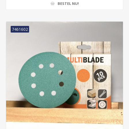
BESTEL NU!
7461602