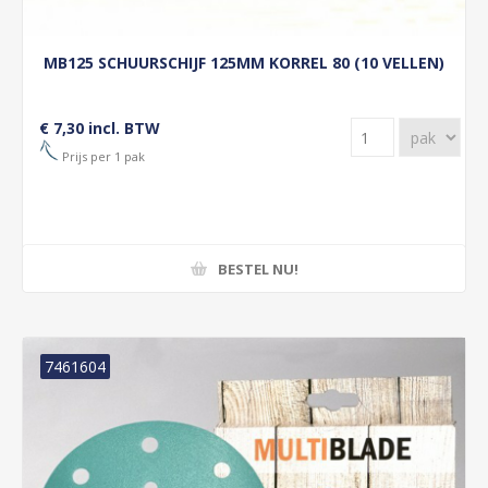
MB125 SCHUURSCHIJF 125MM KORREL 80 (10 VELLEN)
€ 7,30 incl. BTW
Prijs per 1 pak
BESTEL NU!
7461604