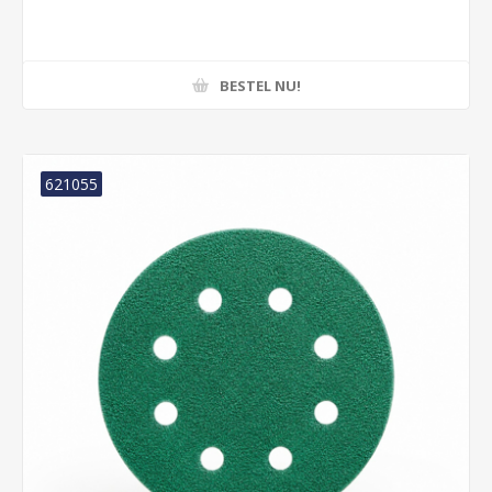
BESTEL NU!
621055