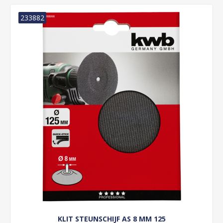
233882
KLIT STEUNSCHIJF AS 8 MM 125