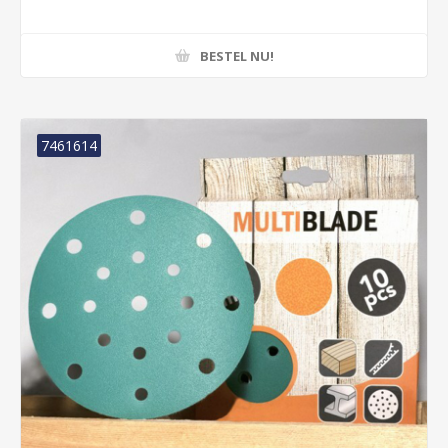
BESTEL NU!
7461614