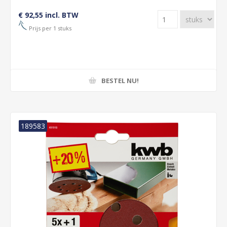
€ 92,55 incl. BTW
Prijs per 1 stuks
BESTEL NU!
189583