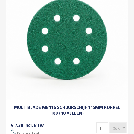
MULTIBLADE MB116 SCHUURSCHIJF 115MM KORREL
180 (10 VELLEN)
€ 7,30 incl. BTW
Prijs per 1 pak