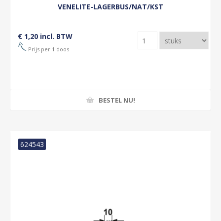
VENELITE-LAGERBUS/NAT/KST
€ 1,20 incl. BTW
Prijs per 1 doos
BESTEL NU!
624543