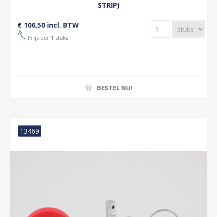
STRIP)
€ 106,50 incl. BTW
Prijs per 1 stuks
BESTEL NU!
13469