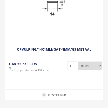
OPVULRING/14X1MM/GAT-8MM/GS METAAL
€ 68,99 incl. BTW
Prijs per doos van 100 stuks
BESTEL NU!