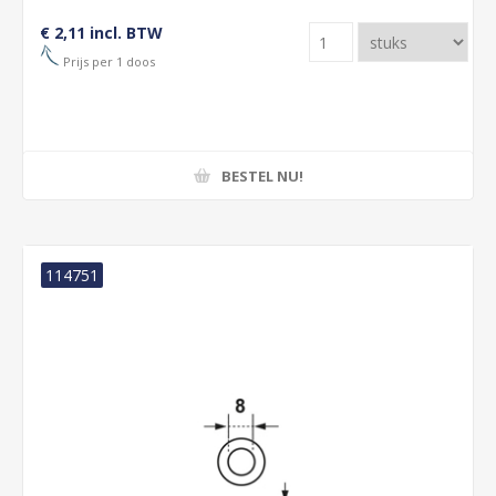
€ 2,11 incl. BTW
Prijs per 1 doos
BESTEL NU!
114751