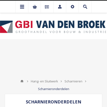
Hang- en Sluitwerk
Scharnieren
Scharnieronderdelen
SCHARNIERONDERDELEN