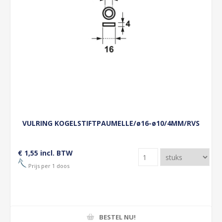
VULRING KOGELSTIFTPAUMELLE/ø16-ø10/4MM/RVS
€ 1,55 incl. BTW
Prijs per 1 doos
BESTEL NU!