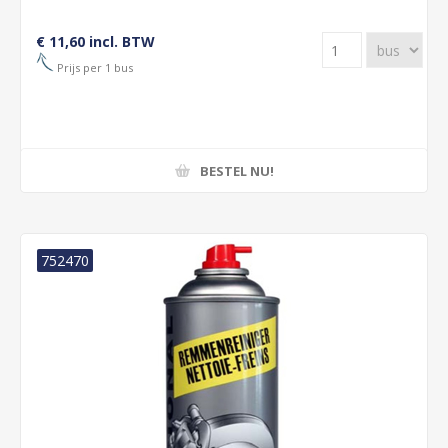
€ 11,60 incl. BTW
Prijs per 1 bus
BESTEL NU!
752470