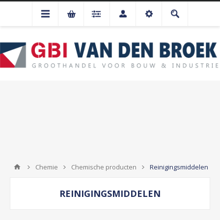
Chemie
Chemische producten
Reinigingsmiddelen
REINIGINGSMIDDELEN