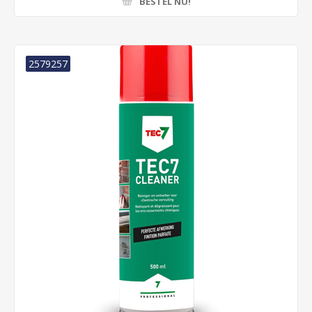
BESTEL NU!
2579257