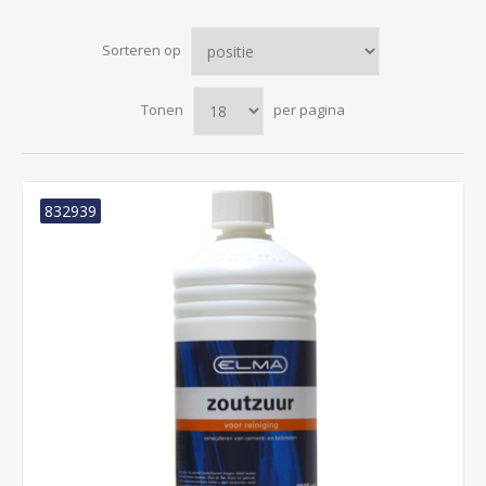
Sorteren op
Tonen
per pagina
832939