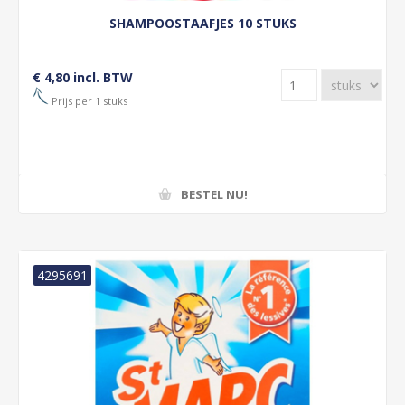
SHAMPOOSTAAFJES 10 STUKS
€ 4,80 incl. BTW
Prijs per 1 stuks
BESTEL NU!
4295691