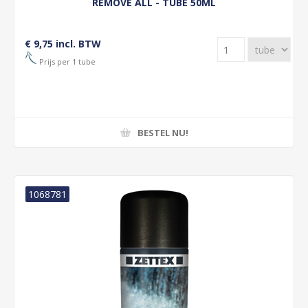
REMOVE ALL - TUBE 50ML
€ 9,75 incl. BTW
Prijs per 1 tube
BESTEL NU!
1068781