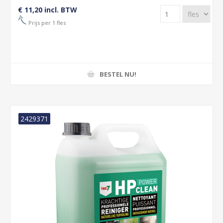
€ 11,20 incl. BTW
Prijs per 1 fles
BESTEL NU!
2429371