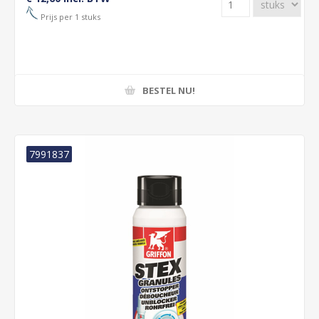
Prijs per 1 stuks
BESTEL NU!
7991837