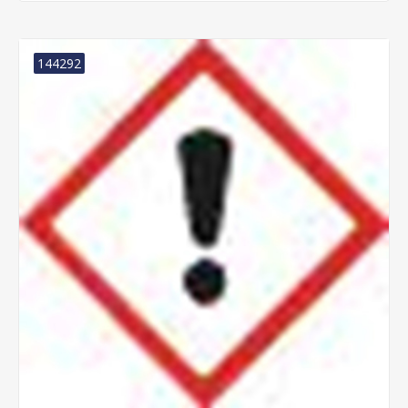
144292