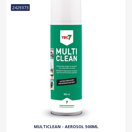
2429373
MULTICLEAN - AEROSOL 500ML