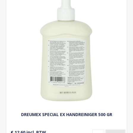
DREUMEX SPECIAL EX HANDREINIGER 500 GR
€ 12,60 incl. BTW