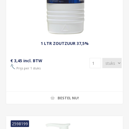
1 LTR ZOUTZUUR 37,5%
€ 3,45 incl. BTW
Prijs per 1 stuks
BESTEL NU!
2598199