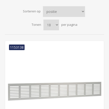
Sorteren op
Tonen
per pagina
1153138