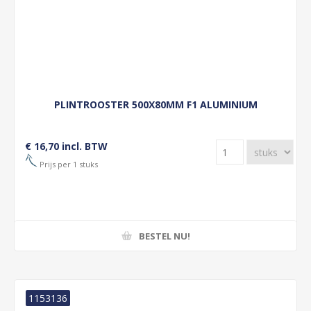
PLINTROOSTER 500X80MM F1 ALUMINIUM
€ 16,70 incl. BTW
Prijs per 1 stuks
BESTEL NU!
1153136