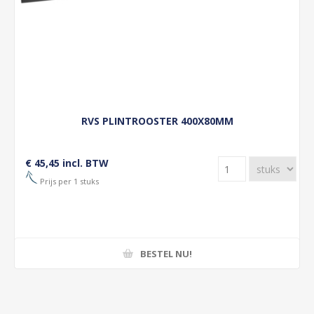
RVS PLINTROOSTER 400X80MM
€ 45,45 incl. BTW
Prijs per 1 stuks
BESTEL NU!