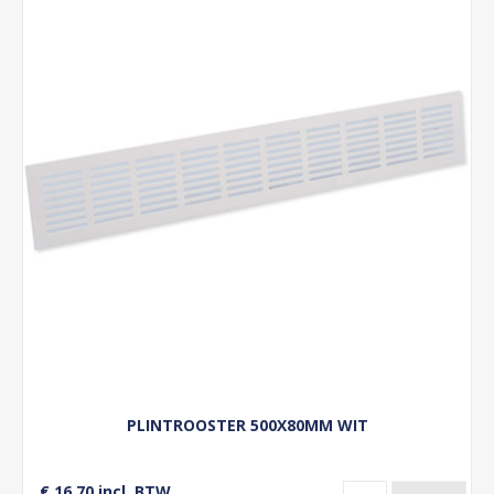
PLINTROOSTER 500X80MM WIT
€ 16,70 incl. BTW