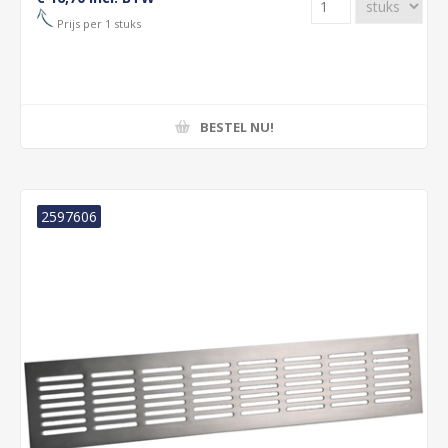
Prijs per 1 stuks
BESTEL NU!
2597606