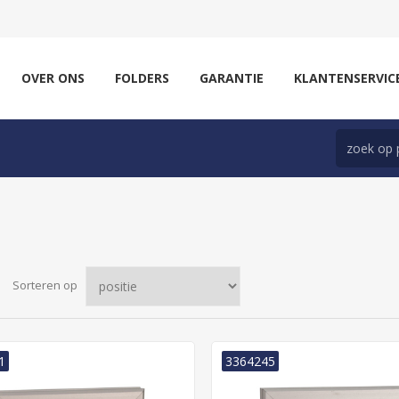
OVER ONS
FOLDERS
GARANTIE
KLANTENSERVIC
Sorteren op
1
3364245