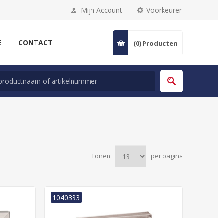
Mijn Account
Voorkeuren
E
CONTACT
(0)
Producten
Tonen
per pagina
1040383