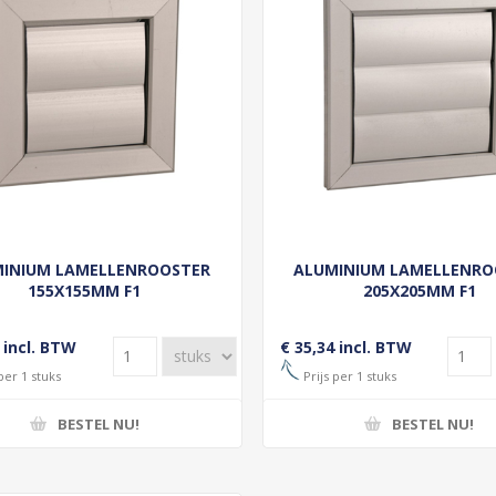
INIUM LAMELLENROOSTER
ALUMINIUM LAMELLENRO
155X155MM F1
205X205MM F1
 incl. BTW
€ 35,34 incl. BTW
per 1 stuks
Prijs per 1 stuks
BESTEL NU!
BESTEL NU!