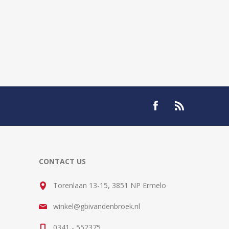
CONTACT US
Torenlaan 13-15, 3851 NP Ermelo
winkel@gbivandenbroek.nl
0341 - 552375