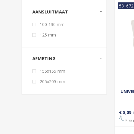
531672
AANSLUITMAAT
100-130 mm
125 mm
AFMETING
155x155 mm
205x205 mm
UNIVE
€ 8,09 
Prijs 