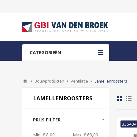
CATEGORIEËN
Bouwproducten
Ventilatie
Lamellenroosters
LAMELLENROOSTERS
PRIJS FILTER
336434
Min:
€ 8,00
Max:
€ 63,00