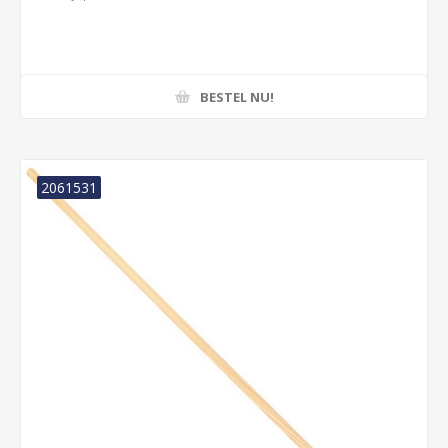
BESTEL NU!
2061531