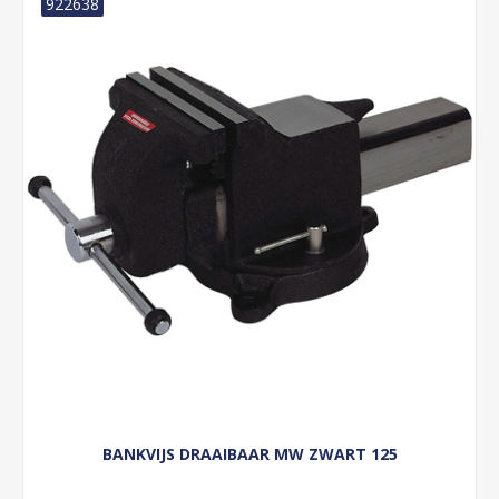
922638
BANKVIJS DRAAIBAAR MW ZWART 125