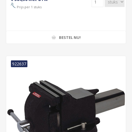
Prijs per 1 stuks
BESTEL NU!
922637