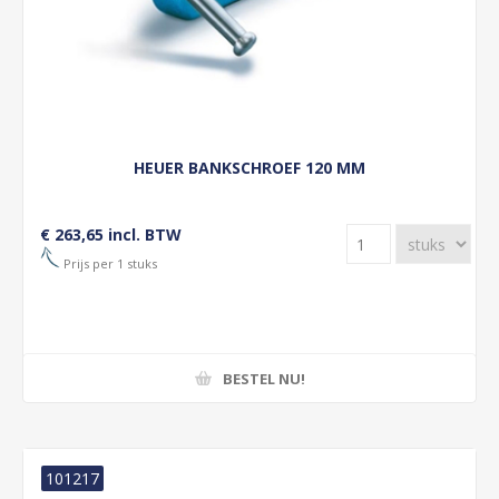
HEUER BANKSCHROEF 120 MM
€ 263,65 incl. BTW
Prijs per 1 stuks
BESTEL NU!
101217