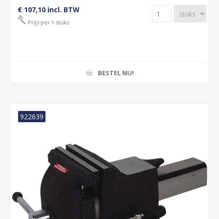
€ 107,10 incl. BTW
Prijs per 1 stuks
BESTEL NU!
922639