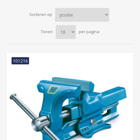
Sorteren op
Tonen
per pagina
101216