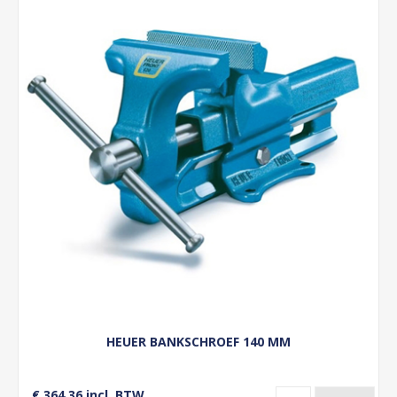
HEUER BANKSCHROEF 140 MM
€ 364,36 incl. BTW