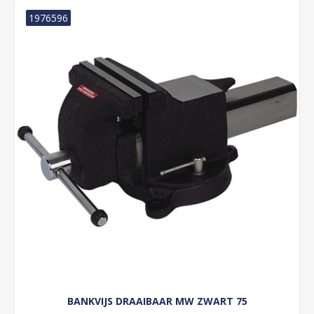
1976596
BANKVIJS DRAAIBAAR MW ZWART 75