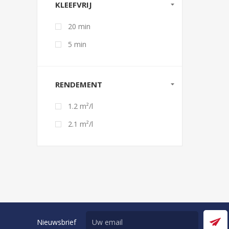
KLEEFVRIJ
20 min
5 min
RENDEMENT
1.2 m²/l
2.1 m²/l
Nieuwsbrief