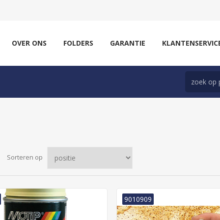
OVER ONS
FOLDERS
GARANTIE
KLANTENSERVIC
Sorteren op
9010909