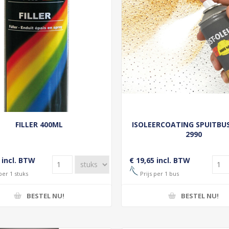
FILLER 400ML
ISOLEERCOATING SPUITBU
2990
 incl. BTW
€ 19,65 incl. BTW
per 1 stuks
Prijs per 1 bus
BESTEL NU!
BESTEL NU!