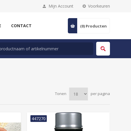
Mijn Account
Voorkeuren
E
CONTACT
(0)
Producten
Tonen
per pagina
447270