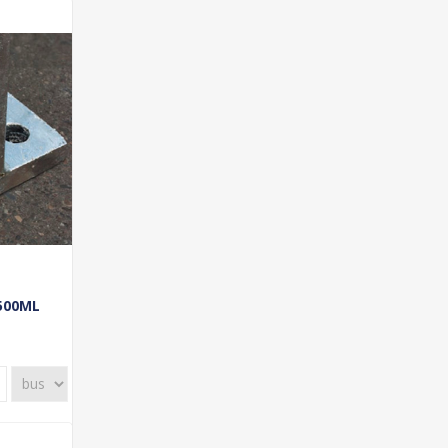
500ML