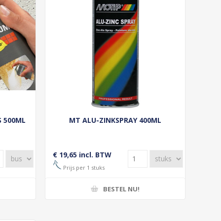
S 500ML
MT ALU-ZINKSPRAY 400ML
€ 19,65 incl. BTW
Prijs per 1 stuks
BESTEL NU!