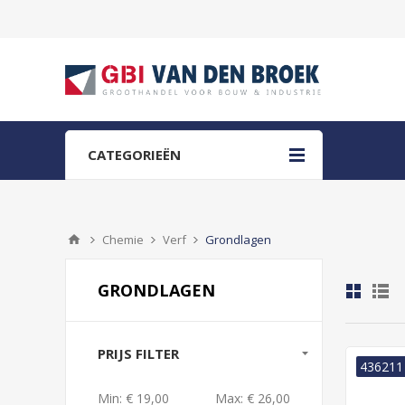
CATEGORIEËN
Chemie
Verf
Grondlagen
GRONDLAGEN
PRIJS FILTER
436211
Min:
€ 19,00
Max:
€ 26,00