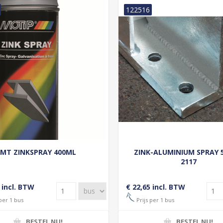
122516
MT ZINKSPRAY 400ML
ZINK-ALUMINIUM SPRAY 
2117
 incl. BTW
€ 22,65 incl. BTW
per 1 bus
Prijs per 1 bus
BESTEL NU!
BESTEL NU!