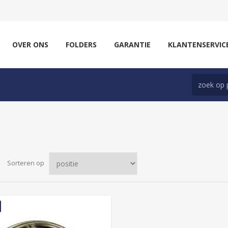
OVER ONS
FOLDERS
GARANTIE
KLANTENSERVIC
Sorteren op