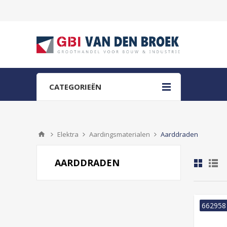
CATEGORIEËN
Elektra
Aardingsmaterialen
Aarddraden
AARDDRADEN
662958