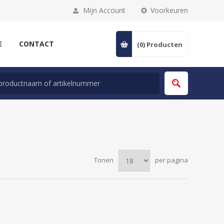
Mijn Account
Voorkeuren
E
CONTACT
(0)
Producten
Tonen
per pagina