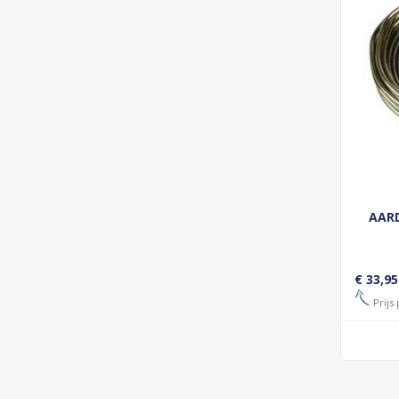
AARD
€ 33,95
Prijs 