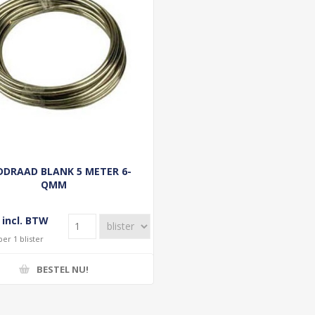
DRAAD BLANK 5 METER 6-
QMM
 incl. BTW
per 1 blister
BESTEL NU!