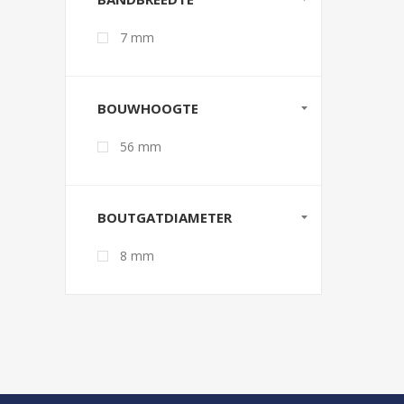
7 mm
BOUWHOOGTE
56 mm
BOUTGATDIAMETER
8 mm