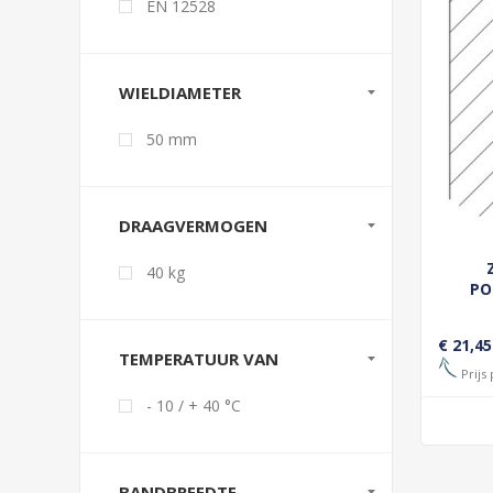
EN 12528
WIELDIAMETER
50 mm
DRAAGVERMOGEN
40 kg
PO
WIEL
W
€ 21,45
TEMPERATUUR VAN
Prijs 
- 10 / + 40 °C
BANDBREEDTE