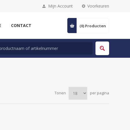
Mijn Account
Voorkeuren
E
CONTACT
(0)
Producten
Tonen
per pagina