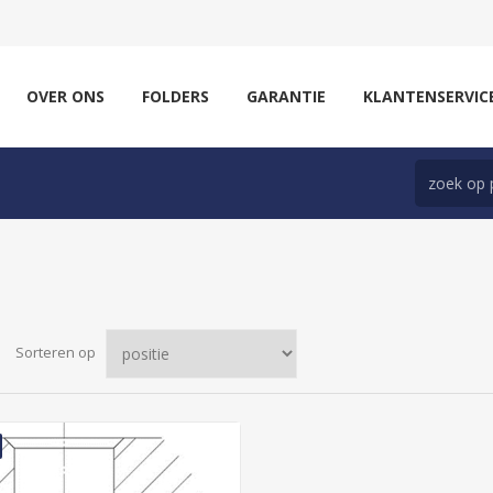
OVER ONS
FOLDERS
GARANTIE
KLANTENSERVIC
Sorteren op