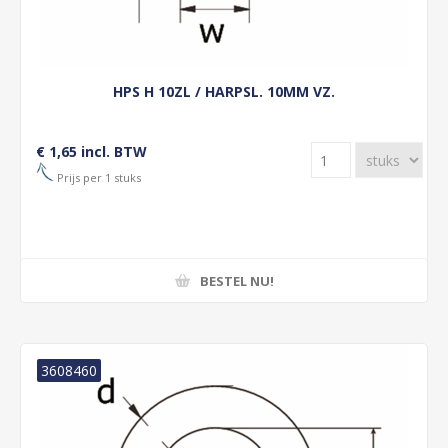
HPS H 10ZL / HARPSL. 10MM VZ.
€ 1,65 incl. BTW
Prijs per 1 stuks
BESTEL NU!
3608460