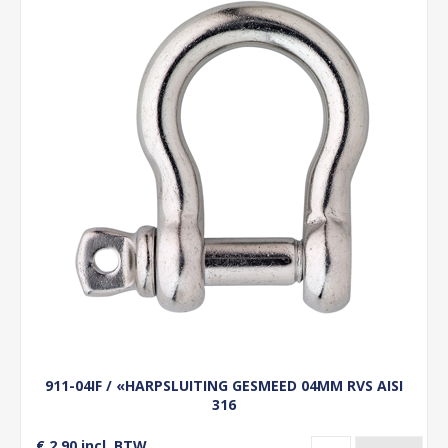
911-04IF / «HARPSLUITING GESMEED 04MM RVS AISI
316
€ 2,90 incl. BTW