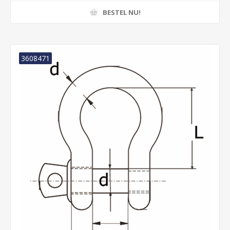
BESTEL NU!
3608471