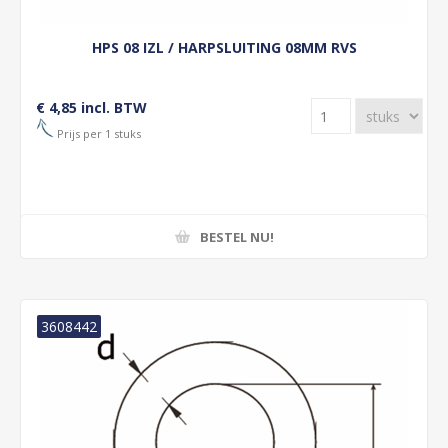
HPS 08 IZL / HARPSLUITING 08MM RVS
€ 4,85 incl. BTW
Prijs per 1 stuks
BESTEL NU!
3608442