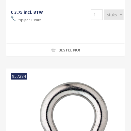
€ 3,75 incl. BTW
Prijs per 1 stuks
BESTEL NU!
957284