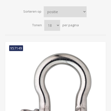
Sorteren op
Tonen
per pagina
957149