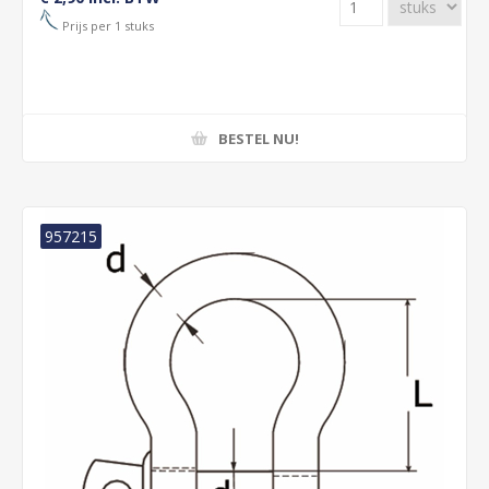
Prijs per 1 stuks
BESTEL NU!
957215