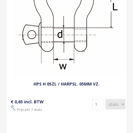
HPS H 05ZL / HARPSL. 05MM VZ.
€ 0,65 incl. BTW
Prijs per 1 stuks