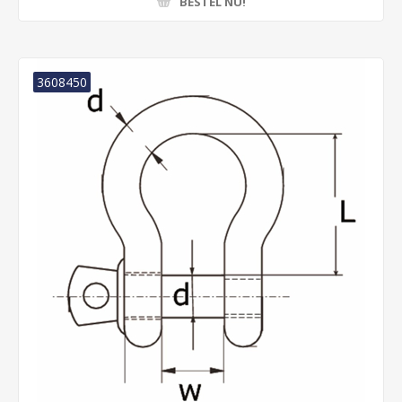
BESTEL NU!
3608450