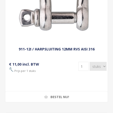
911-12I / HARPSLUITING 12MM RVS AISI 316
€ 11,00 incl. BTW
Prijs per 1 stuks
BESTEL NU!