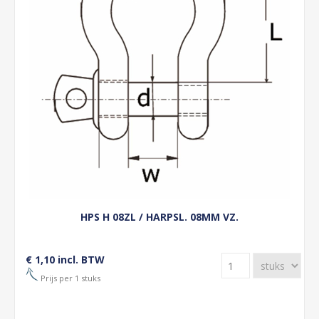
HPS H 08ZL / HARPSL. 08MM VZ.
€ 1,10 incl. BTW
Prijs per 1 stuks