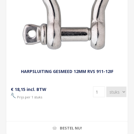
HARPSLUITING GESMEED 12MM RVS 911-12IF
€ 18,15 incl. BTW
Prijs per 1 stuks
BESTEL NU!