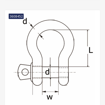
3608452