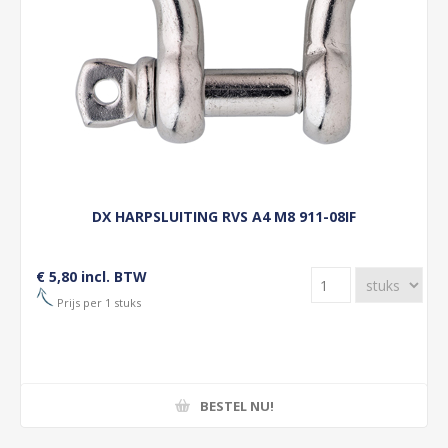
DX HARPSLUITING RVS A4 M8 911-08IF
€ 5,80 incl. BTW
Prijs per 1 stuks
BESTEL NU!