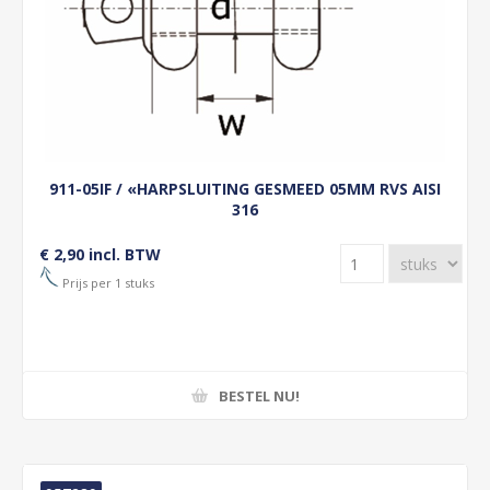
911-05IF / «HARPSLUITING GESMEED 05MM RVS AISI
316
€ 2,90 incl. BTW
Prijs per 1 stuks
BESTEL NU!