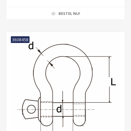
BESTEL NU!
3608458