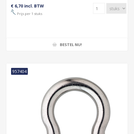
€ 6,70 incl. BTW
Prijs per 1 stuks
BESTEL NU!
957404