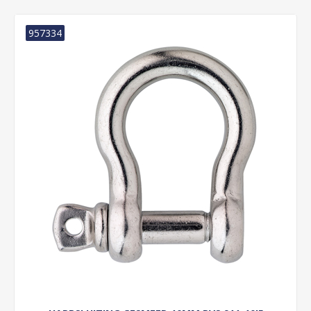
957334