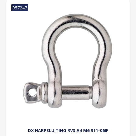
957247
DX HARPSLUITING RVS A4 M6 911-06IF