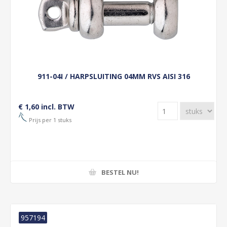
911-04I / HARPSLUITING 04MM RVS AISI 316
€ 1,60 incl. BTW
Prijs per 1 stuks
BESTEL NU!
957194