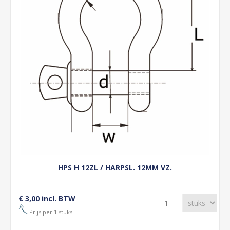
HPS H 12ZL / HARPSL. 12MM VZ.
€ 3,00 incl. BTW
Prijs per 1 stuks