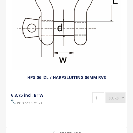
HPS 06 IZL / HARPSLUITING 06MM RVS
€ 3,75 incl. BTW
Prijs per 1 stuks