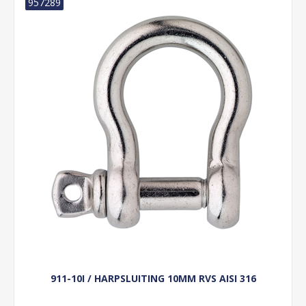
957289
911-10I / HARPSLUITING 10MM RVS AISI 316