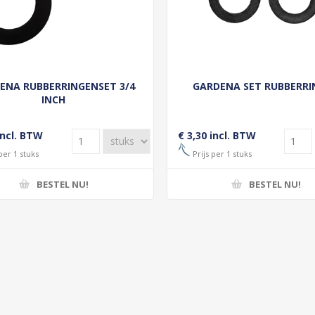
ENA RUBBERRINGENSET 3/4
GARDENA SET RUBBERR
INCH
incl. BTW
€ 3,30 incl. BTW
per 1 stuks
Prijs per 1 stuks
BESTEL NU!
BESTEL NU!