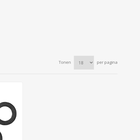
Tonen
per pagina