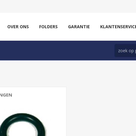
OVER ONS
FOLDERS
GARANTIE
KLANTENSERVIC
INGEN