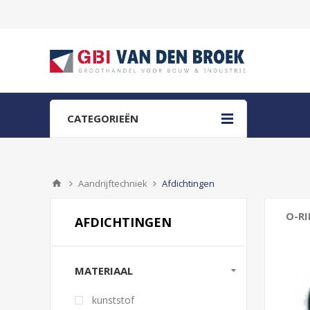
CATEGORIEËN
Aandrijftechniek
Afdichtingen
O-R
AFDICHTINGEN
MATERIAAL
kunststof