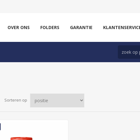
OVER ONS
FOLDERS
GARANTIE
KLANTENSERVIC
Sorteren op