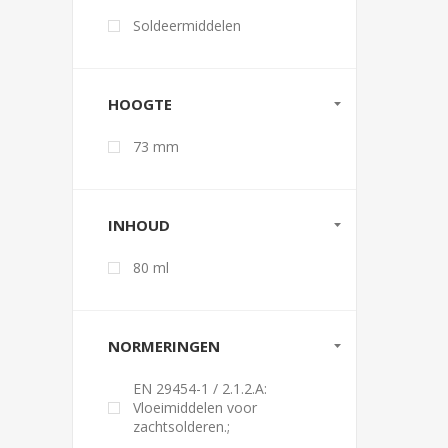
Soldeermiddelen
HOOGTE
73 mm
INHOUD
80 ml
NORMERINGEN
EN 29454-1 / 2.1.2.A:
Vloeimiddelen voor
zachtsolderen.;