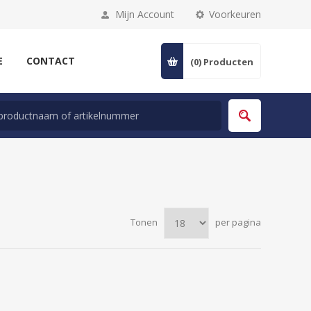
Mijn Account
Voorkeuren
E
CONTACT
(0)
Producten
Tonen
per pagina