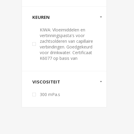
KEUREN
KIWA: Vloeimiddelen en
vertinningspasta's voor
zachtsolderen van capillaire
verbindingen. Goedgekeurd
voor drinkwater. Certificaat
K6077 op basis van
VISCOSITEIT
300 mPa.s