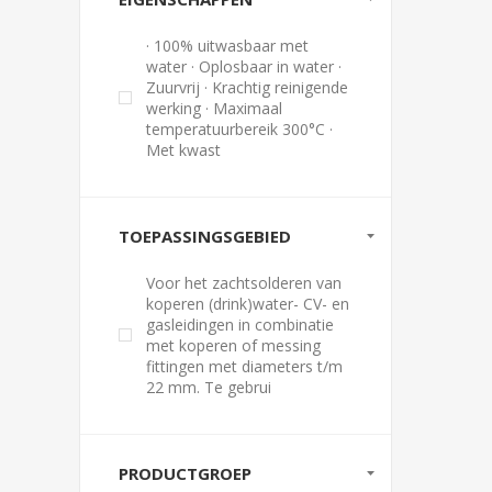
· 100% uitwasbaar met
water · Oplosbaar in water ·
Zuurvrij · Krachtig reinigende
werking · Maximaal
temperatuurbereik 300°C ·
Met kwast
TOEPASSINGSGEBIED
Voor het zachtsolderen van
koperen (drink)water- CV- en
gasleidingen in combinatie
met koperen of messing
fittingen met diameters t/m
22 mm. Te gebrui
PRODUCTGROEP