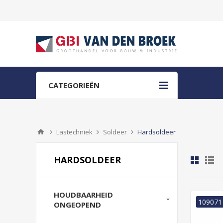
CATEGORIEËN
Lastechniek
Soldeer
Hardsoldeer
HARDSOLDEER
HOUDBAARHEID
109071
ONGEOPEND