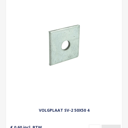
VOLGPLAAT SV-2 50X50 4
€ 0,60 incl. BTW