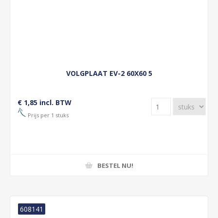
VOLGPLAAT EV-2 60X60 5
€ 1,85 incl. BTW
Prijs per 1 stuks
BESTEL NU!
608141