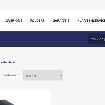
OVER ONS
FOLDERS
GARANTIE
KLANTENSERVIC
ronderdelen
Sorteren op