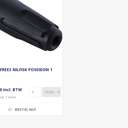
FREES NILFISK POSEIDON 1
0 incl. BTW
per 1 stuks
BESTEL NU!