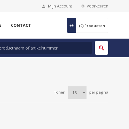
Mijn Account
Voorkeuren
E
CONTACT
(0)
Producten
Tonen
per pagina