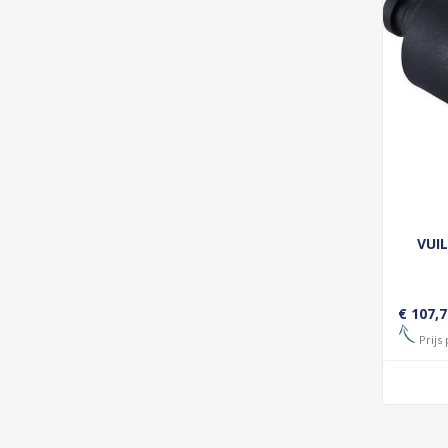
VUIL
€ 107,7
Prijs 