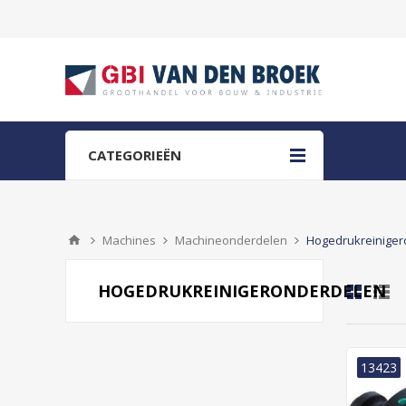
CATEGORIEËN
Machines
Machineonderdelen
Hogedrukreinige
HOGEDRUKREINIGERONDERDELEN
13423