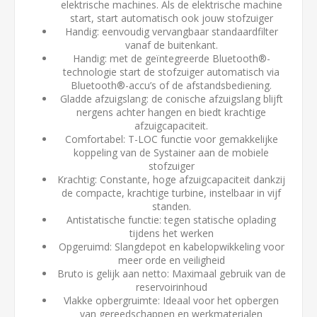
elektrische machines. Als de elektrische machine
start, start automatisch ook jouw stofzuiger
Handig: eenvoudig vervangbaar standaardfilter
vanaf de buitenkant.
Handig: met de geïntegreerde Bluetooth®-
technologie start de stofzuiger automatisch via
Bluetooth®-accu’s of de afstandsbediening.
Gladde afzuigslang: de conische afzuigslang blijft
nergens achter hangen en biedt krachtige
afzuigcapaciteit.
Comfortabel: T-LOC functie voor gemakkelijke
koppeling van de Systainer aan de mobiele
stofzuiger
Krachtig: Constante, hoge afzuigcapaciteit dankzij
de compacte, krachtige turbine, instelbaar in vijf
standen.
Antistatische functie: tegen statische oplading
tijdens het werken
Opgeruimd: Slangdepot en kabelopwikkeling voor
meer orde en veiligheid
Bruto is gelijk aan netto: Maximaal gebruik van de
reservoirinhoud
Vlakke opbergruimte: Ideaal voor het opbergen
van gereedschappen en werkmaterialen