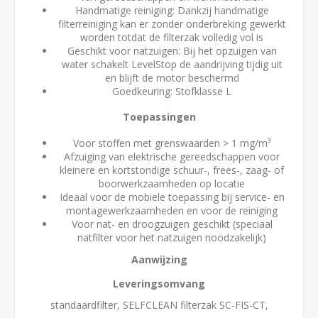
Handmatige reiniging: Dankzij handmatige
filterreiniging kan er zonder onderbreking gewerkt
worden totdat de filterzak volledig vol is
Geschikt voor natzuigen: Bij het opzuigen van
water schakelt LevelStop de aandrijving tijdig uit
en blijft de motor beschermd
Goedkeuring: Stofklasse L
Toepassingen
Voor stoffen met grenswaarden > 1 mg/m³
Afzuiging van elektrische gereedschappen voor
kleinere en kortstondige schuur-, frees-, zaag- of
boorwerkzaamheden op locatie
Ideaal voor de mobiele toepassing bij service- en
montagewerkzaamheden en voor de reiniging
Voor nat- en droogzuigen geschikt (speciaal
natfilter voor het natzuigen noodzakelijk)
Aanwijzing
Leveringsomvang
standaardfilter, SELFCLEAN filterzak SC-FIS-CT,