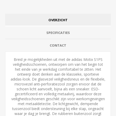
OVERZICHT
SPECIFICATIES
CONTACT
Breid je mogelijkheden uit met de adidas Motix S1PS
veiligheidsschoenen, ontworpen om van het begin tot
het einde van je werkdag comfortabel te zitten. Het
ontwerp doet denken aan de klassieke, sportieve
adidas-look. De glasvezel veiligheidsneus en de flexibele,
microvezel anti-perforatiezool zorgen ervoor dat de
schoen licht aanvoelt, bijna als een sneaker. ESD-
gecertificeerd en volledig metaalvrij, waardoor deze
veiligheidsschoenen geschikt zijn voor werkomgevingen
met metaaldetectie. De lichtgewicht, dempende
tussenzool biedt ondersteuning bij elke stap, ongeacht
waar je dag je brengt. De rubberen buitenzool zorgt