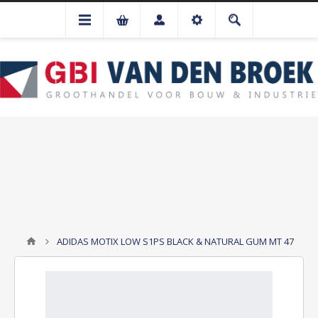
ADIDAS MOTIX LOW S1PS BLACK & NATURAL GUM MT 47