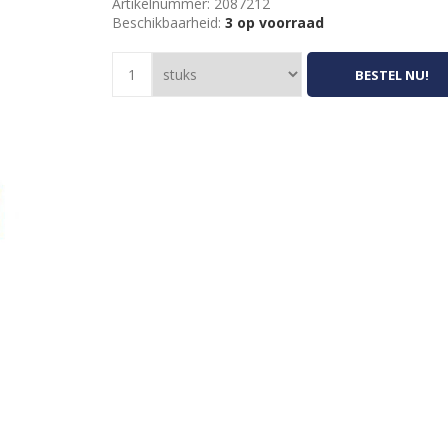
Artikelnummer:
2087212
Beschikbaarheid:
3 op voorraad