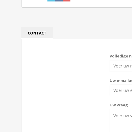
CONTACT
Volledige 
Uw e-maila
Uw vraag