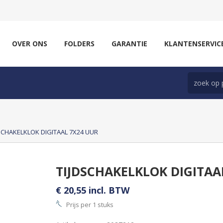
OVER ONS
FOLDERS
GARANTIE
KLANTENSERVIC
SCHAKELKLOK DIGITAAL 7X24 UUR
TIJDSCHAKELKLOK DIGITAA
€ 20,55 incl. BTW
Prijs per 1 stuks