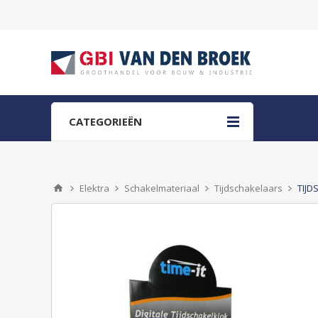
CATEGORIEËN
Elektra
Schakelmateriaal
Tijdschakelaars
TIJD