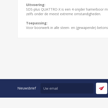
Uitvoering:
SDS-plus QUATTRO-X is een 4-snijder hamerboor met
zelfs onder de meest extreme omstandigheden.
Toepassing:
Voor boorwerk in alle steen- en (gewapende) betons
Nieuwsbrief