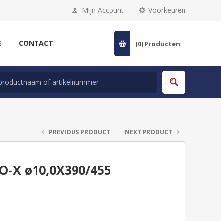
Mijn Account
Voorkeuren
E
CONTACT
(0)
Producten
PREVIOUS PRODUCT
NEXT PRODUCT
-X ø10,0X390/455