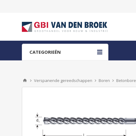
CATEGORIEËN
Verspanende gereedschappen
Boren
Betonbor