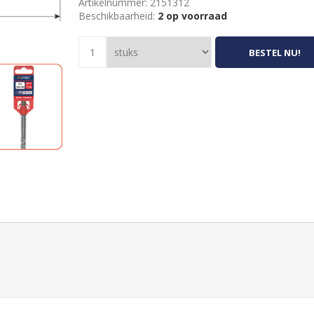
Artikelnummer:
2151312
Beschikbaarheid:
2 op voorraad