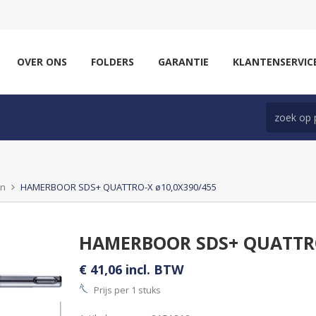
OVER ONS
FOLDERS
GARANTIE
KLANTENSERVIC
en
HAMERBOOR SDS+ QUATTRO-X ø10,0X390/455
HAMERBOOR SDS+ QUATTRO
€ 41,06 incl. BTW
Prijs per 1 stuks