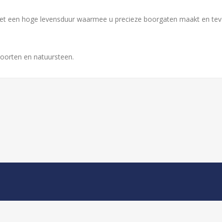
 een hoge levensduur waarmee u precieze boorgaten maakt en tevens 
oorten en natuursteen.