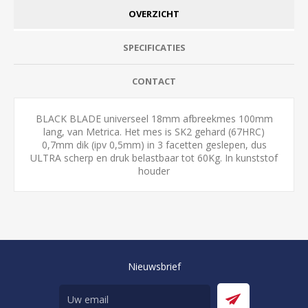
OVERZICHT
SPECIFICATIES
CONTACT
BLACK BLADE universeel 18mm afbreekmes 100mm
lang, van Metrica. Het mes is SK2 gehard (67HRC)
0,7mm dik (ipv 0,5mm) in 3 facetten geslepen, dus
ULTRA scherp en druk belastbaar tot 60Kg. In kunststof
houder
Nieuwsbrief