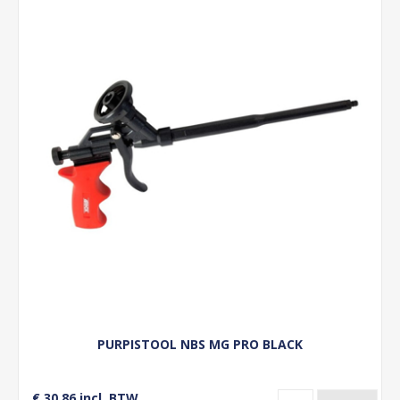
PURPISTOOL NBS MG PRO BLACK
€ 30,86 incl. BTW