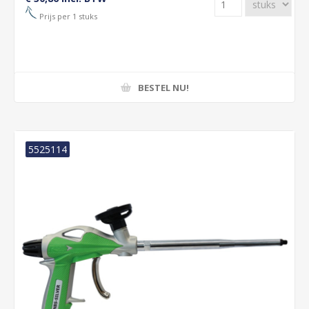
Prijs per 1 stuks
BESTEL NU!
5525114