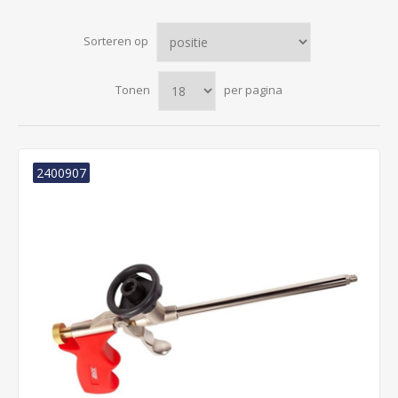
Sorteren op
Tonen
per pagina
2400907