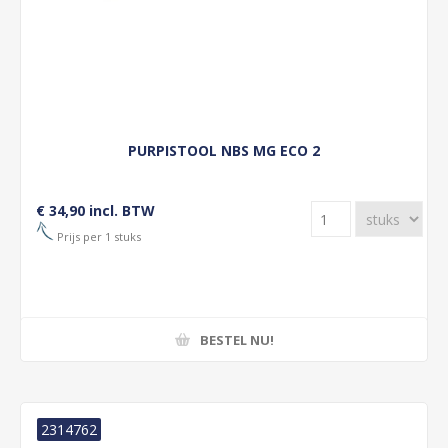
PURPISTOOL NBS MG ECO 2
€ 34,90 incl. BTW
Prijs per 1 stuks
BESTEL NU!
2314762