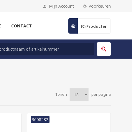
Mijn Account
Voorkeuren
E
CONTACT
(0)
Producten
Tonen
per pagina
3608282