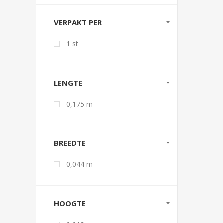
VERPAKT PER
1 st
LENGTE
0,175 m
BREEDTE
0,044 m
HOOGTE