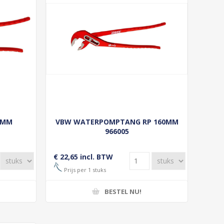
5MM
VBW WATERPOMPTANG RP 160MM
966005
€ 22,65 incl. BTW
Prijs per 1 stuks
BESTEL NU!