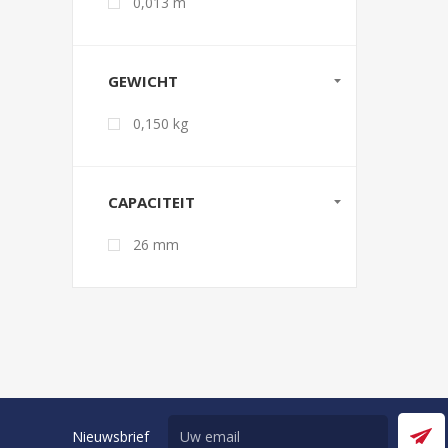
0,013 m
GEWICHT
0,150 kg
CAPACITEIT
26 mm
Nieuwsbrief