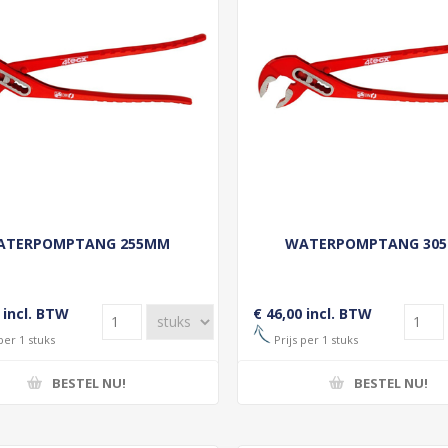
ATERPOMPTANG 255MM
WATERPOMPTANG 30
 incl. BTW
€ 46,00 incl. BTW
per 1 stuks
Prijs per 1 stuks
BESTEL NU!
BESTEL NU!