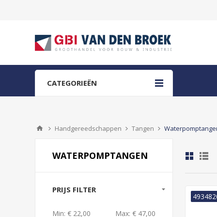
CATEGORIEËN
Handgereedschappen
Tangen
Waterpomptange
WATERPOMPTANGEN
PRIJS FILTER
493482
Min:
€ 22,00
Max:
€ 47,00