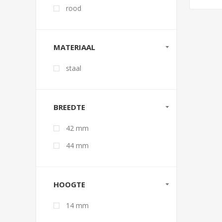
rood
MATERIAAL
staal
BREEDTE
42 mm
44 mm
HOOGTE
14 mm