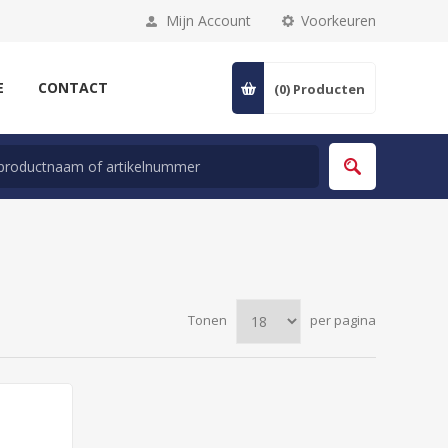
Mijn Account
Voorkeuren
E
CONTACT
(0)
Producten
Tonen
per pagina