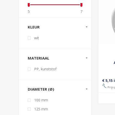
5
7
KLEUR
wit
MATERIAAL
PP, kunststof
€ 5,15 
Prijs 
DIAMETER (Ø)
100 mm
125 mm