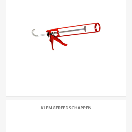
KLEMGEREEDSCHAPPEN