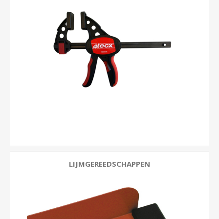
LIJMGEREEDSCHAPPEN