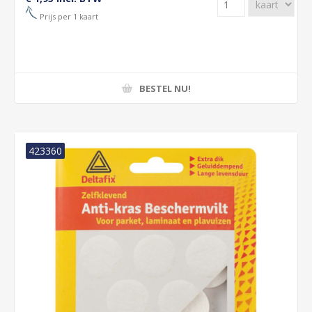
Prijs per 1 kaart
BESTEL NU!
423360