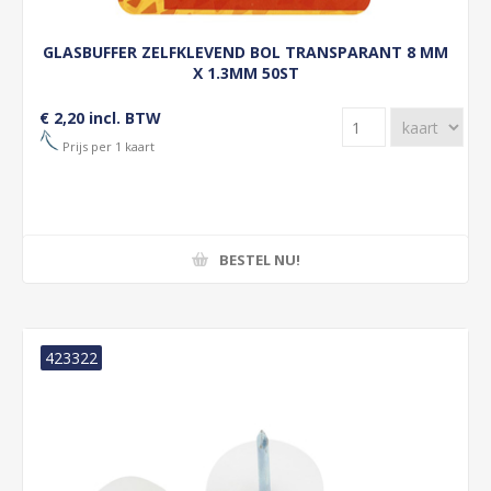
GLASBUFFER ZELFKLEVEND BOL TRANSPARANT 8 MM
X 1.3MM 50ST
€ 2,20 incl. BTW
Prijs per 1 kaart
BESTEL NU!
423322