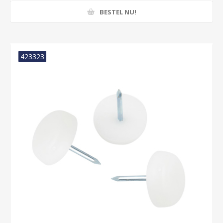
BESTEL NU!
423323