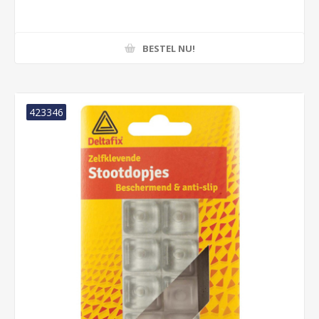
BESTEL NU!
423346