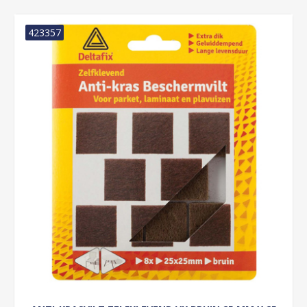
423357