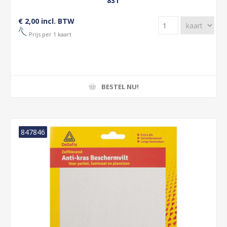
8ST
€ 2,00 incl. BTW
Prijs per 1 kaart
BESTEL NU!
847846