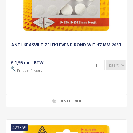
ANTI-KRASVILT ZELFKLEVEND ROND WIT 17 MM 20ST
€ 1,95 incl. BTW
Prijs per 1 kaart
BESTEL NU!
423359