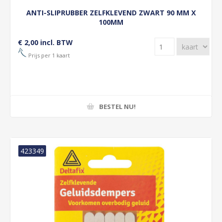
ANTI-SLIPRUBBER ZELFKLEVEND ZWART 90 MM X
100MM
€ 2,00 incl. BTW
Prijs per 1 kaart
BESTEL NU!
423349