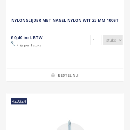
NYLONGLIJDER MET NAGEL NYLON WIT 25 MM 100ST
€ 0,40 incl. BTW
Prijs per 1 stuks
BESTEL NU!
423324