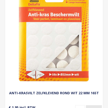
ANTI-KRASVILT ZELFKLEVEND ROND WIT 22 MM 16ST
€ 1,95 incl. BTW