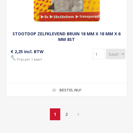
STOOTDOP ZELFKLEVEND BRUIN 18 MM X 18 MM X 6
MM 8ST
€ 2,25 incl. BTW
Prijs per 1 kaart
BESTEL NU!
1
2