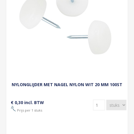
NYLONGLIJDER MET NAGEL NYLON WIT 20 MM 100ST
€ 0,30 incl. BTW
Prijs per 1 stuks