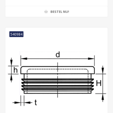
BESTEL NU!
540984