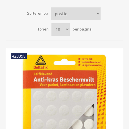
Sorteren op
Tonen
per pagina
423358