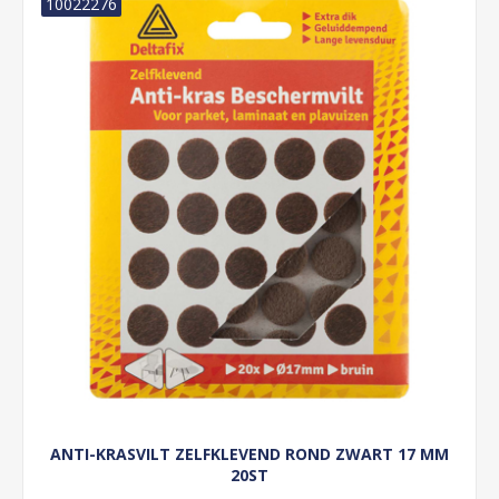
10022276
ANTI-KRASVILT ZELFKLEVEND ROND ZWART 17 MM
20ST