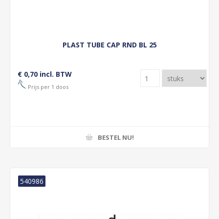
PLAST TUBE CAP RND BL 25
€ 0,70 incl. BTW
Prijs per 1 doos
BESTEL NU!
540986