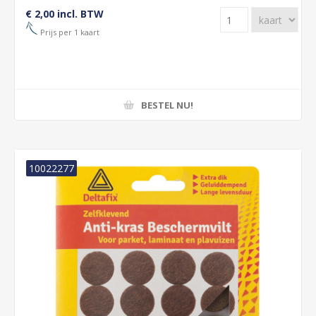
€ 2,00 incl. BTW
Prijs per 1 kaart
BESTEL NU!
10022277