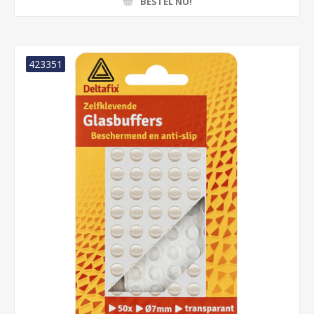
BESTEL NU!
423351