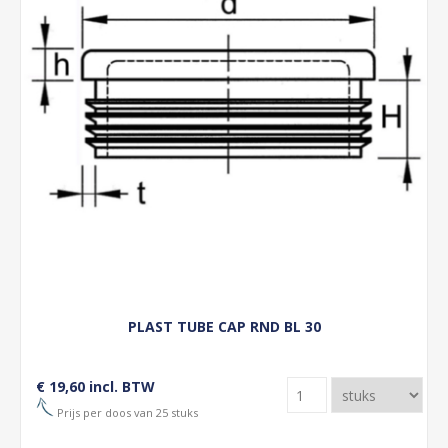
PLAST TUBE CAP RND BL 30
€ 19,60 incl. BTW
Prijs per doos van 25 stuks