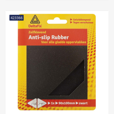
423366