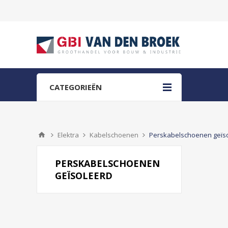
CATEGORIEËN
Elektra
Kabelschoenen
Perskabelschoenen geïs
PERSKABELSCHOENEN
GEÏSOLEERD