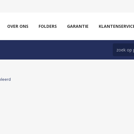
OVER ONS
FOLDERS
GARANTIE
KLANTENSERVIC
oleerd