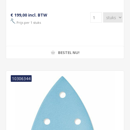
€ 199,00 incl. BTW
Prijs per 1 stuks
BESTEL NU!
10306344