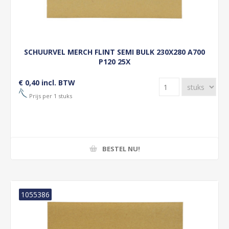
SCHUURVEL MERCH FLINT SEMI BULK 230X280 A700
P120 25X
€ 0,40 incl. BTW
Prijs per 1 stuks
BESTEL NU!
1055386