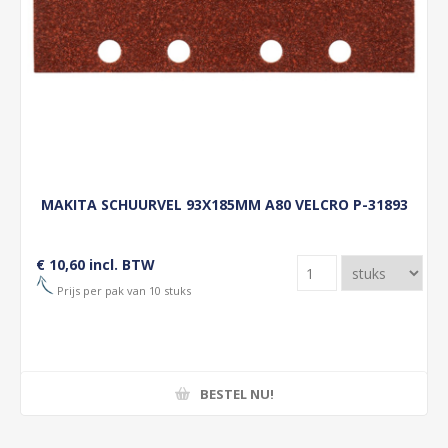
MAKITA SCHUURVEL 93X185MM A80 VELCRO P-31893
€ 10,60 incl. BTW
Prijs per pak van 10 stuks
BESTEL NU!