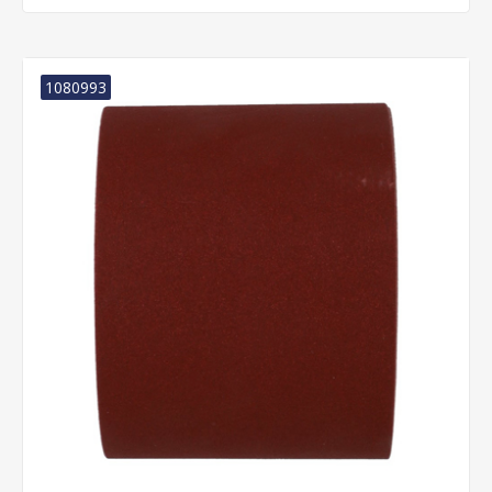
1080993