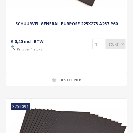
SCHUURVEL GENERAL PURPOSE 225X275 A257 P60
€ 0,40 incl. BTW
Prijs per 1 stuks
BESTEL NU!
3759091