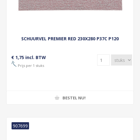
SCHUURVEL PREMIER RED 230X280 P37C P120
€ 1,75 incl. BTW
Prijs per 1 stuks
BESTEL NU!
907699