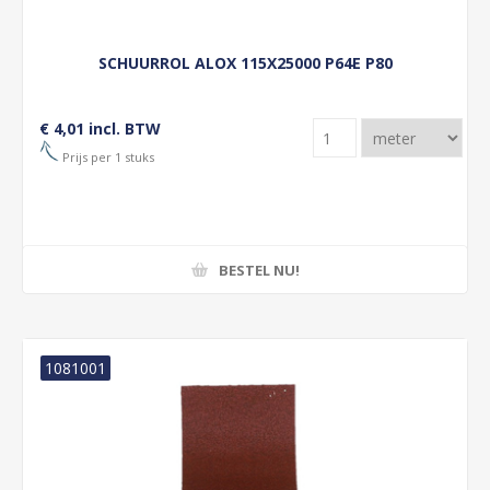
SCHUURROL ALOX 115X25000 P64E P80
€ 4,01 incl. BTW
Prijs per 1 stuks
BESTEL NU!
1081001