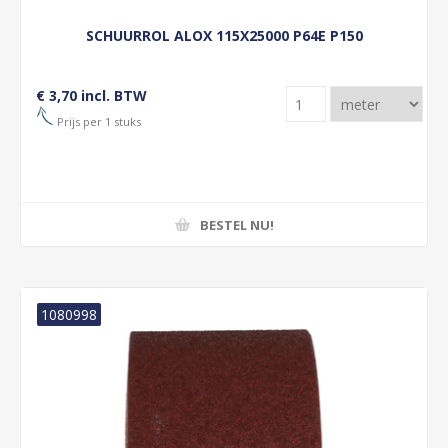
SCHUURROL ALOX 115X25000 P64E P150
€ 3,70 incl. BTW
Prijs per 1 stuks
BESTEL NU!
1080998