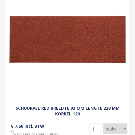
SCHUURVEL RED BREEDTE 93 MM LENGTE 228 MM
KORREL 120
€ 7,60 incl. BTW
Prijs per pak van 10 stuks