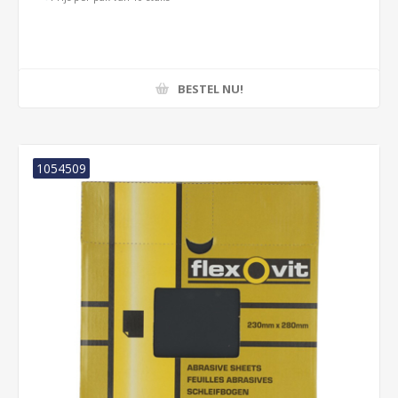
BESTEL NU!
1054509