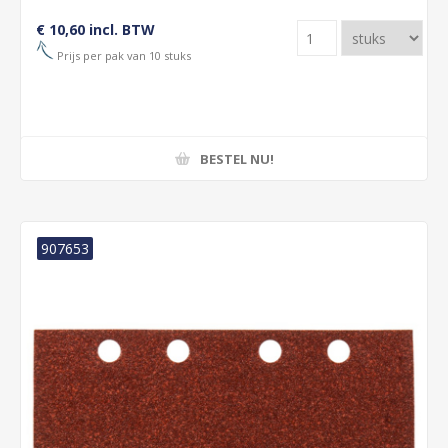
€ 10,60 incl. BTW
Prijs per pak van 10 stuks
BESTEL NU!
907653