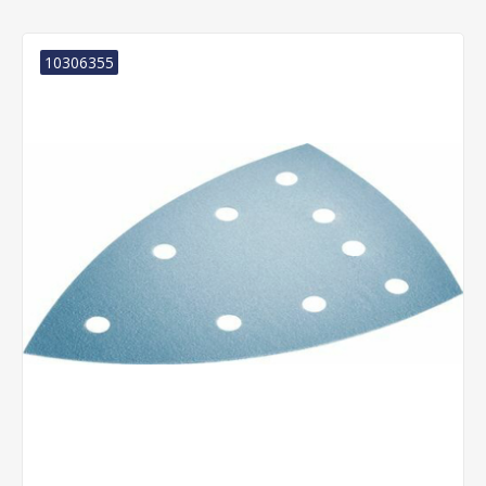
10306355