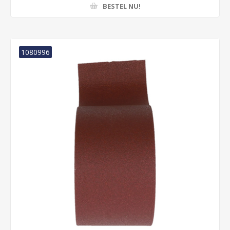
BESTEL NU!
1080996