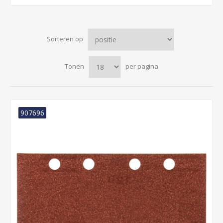
Sorteren op
Tonen
per pagina
907696