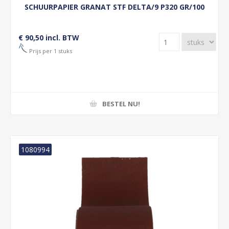
SCHUURPAPIER GRANAT STF DELTA/9 P320 GR/100
€ 90,50 incl. BTW
Prijs per 1 stuks
BESTEL NU!
1080994