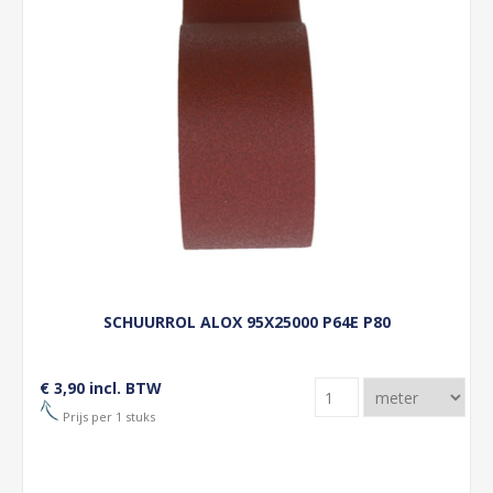
SCHUURROL ALOX 95X25000 P64E P80
€ 3,90 incl. BTW
Prijs per 1 stuks