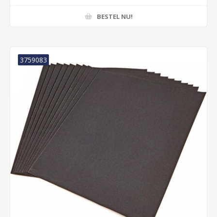
BESTEL NU!
3759083