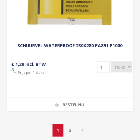
SCHUURVEL WATERPROOF 230X280 PA891 P1000
€ 1,29 incl. BTW
Prijs per 1 stuks
BESTEL NU!
1
2