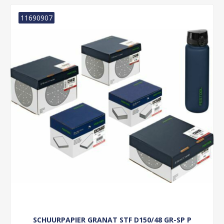
11690907
SCHUURPAPIER GRANAT STF D150/48 GR-SP P