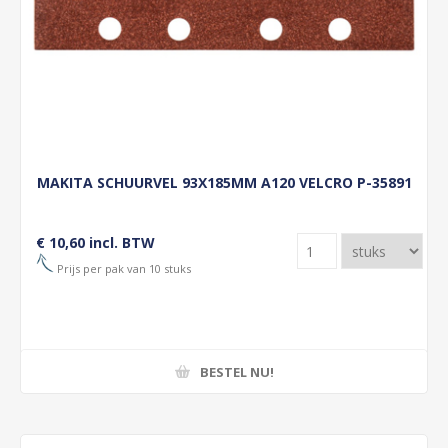
MAKITA SCHUURVEL 93X185MM A120 VELCRO P-35891
€ 10,60 incl. BTW
Prijs per pak van 10 stuks
BESTEL NU!