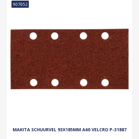
907652
MAKITA SCHUURVEL 93X185MM A60 VELCRO P-31887