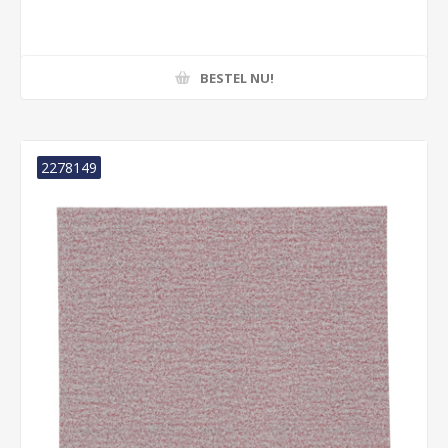
BESTEL NU!
2278149