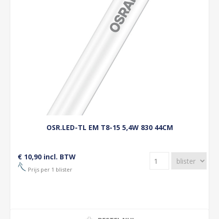
OSR.LED-TL EM T8-15 5,4W 830 44CM
€ 10,90 incl. BTW
Prijs per 1 blister