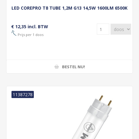
LED COREPRO T8 TUBE 1,2M G13 14,5W 1600LM 6500K
€ 12,35 incl. BTW
Prijs per 1 doos
BESTEL NU!
11387278