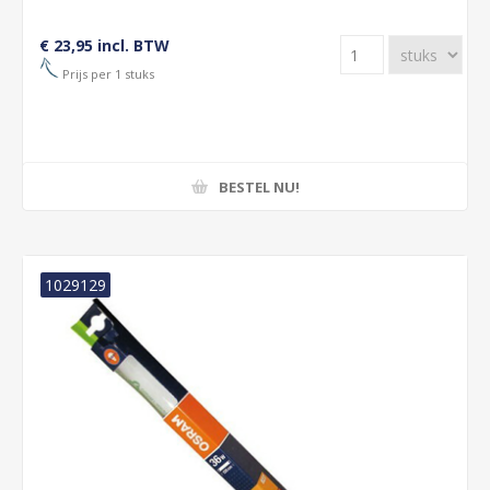
€ 23,95 incl. BTW
Prijs per 1 stuks
BESTEL NU!
1029129