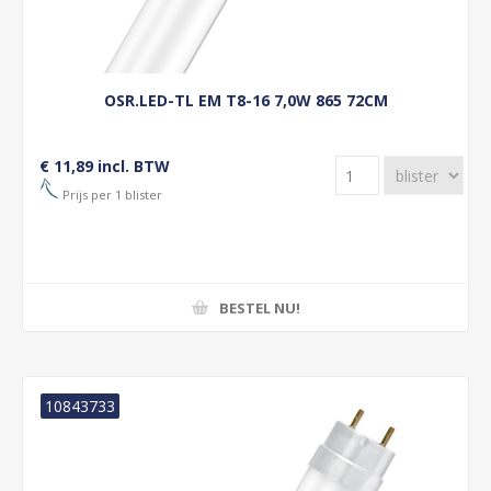
OSR.LED-TL EM T8-16 7,0W 865 72CM
€ 11,89 incl. BTW
Prijs per 1 blister
BESTEL NU!
10843733