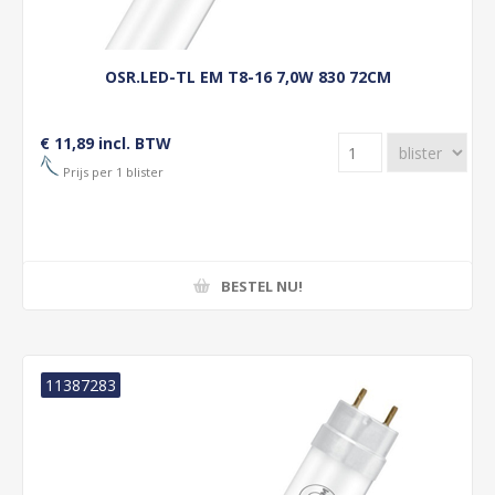
OSR.LED-TL EM T8-16 7,0W 830 72CM
€ 11,89 incl. BTW
Prijs per 1 blister
BESTEL NU!
11387283