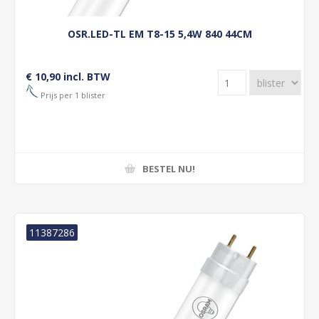
OSR.LED-TL EM T8-15 5,4W 840 44CM
€ 10,90 incl. BTW
Prijs per 1 blister
BESTEL NU!
11387286