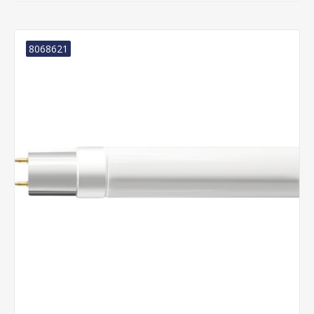
8068621