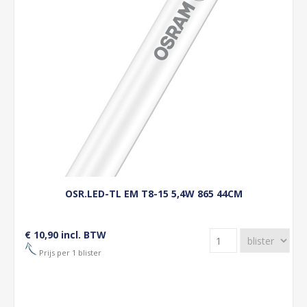
OSR.LED-TL EM T8-15 5,4W 865 44CM
€ 10,90 incl. BTW
Prijs per 1 blister