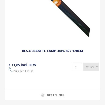
BLS.OSRAM TL LAMP 36W/827 120CM
€ 11,85 incl. BTW
Prijs per 1 stuks
BESTEL NU!