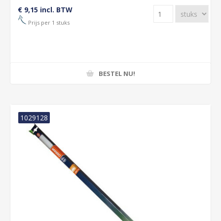
€ 9,15 incl. BTW
Prijs per 1 stuks
BESTEL NU!
1029128