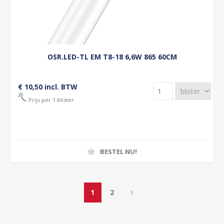
OSR.LED-TL EM T8-18 6,6W 865 60CM
€ 10,50 incl. BTW
Prijs per 1 blister
BESTEL NU!
1
2