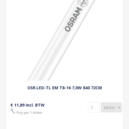
OSR.LED-TL EM T8-16 7,0W 840 72CM
€ 11,89 incl. BTW
Prijs per 1 blister