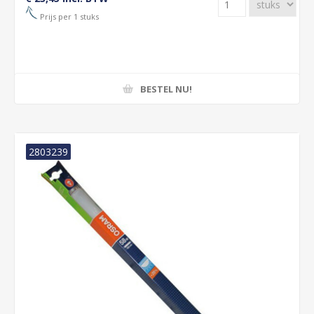
Prijs per 1 stuks
BESTEL NU!
2803239