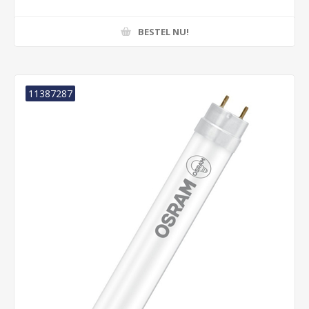
BESTEL NU!
11387287