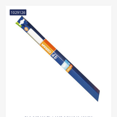
1029126