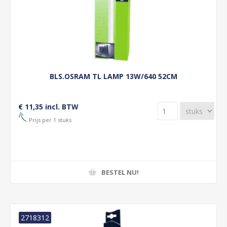
BLS.OSRAM TL LAMP 13W/640 52CM
€ 11,35 incl. BTW
Prijs per 1 stuks
BESTEL NU!
2718312