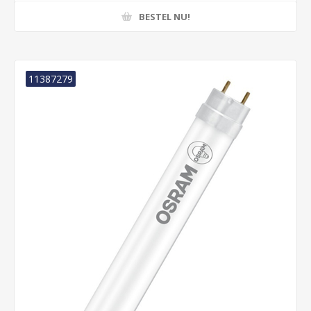
BESTEL NU!
11387279