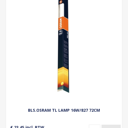
BLS.OSRAM TL LAMP 16W/827 72CM
€ 23,45 incl. BTW