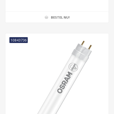
BESTEL NU!
10843736