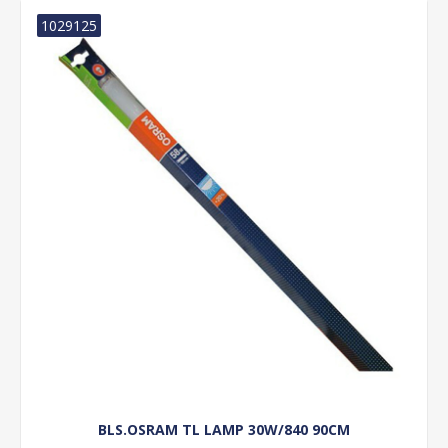
1029125
BLS.OSRAM TL LAMP 30W/840 90CM