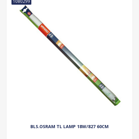
1080299
BLS.OSRAM TL LAMP 18W/827 60CM