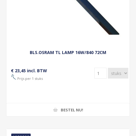
BLS.OSRAM TL LAMP 16W/840 72CM
€ 23,45 incl. BTW
Prijs per 1 stuks
BESTEL NU!