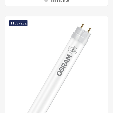
BESTEL NU!
11387282