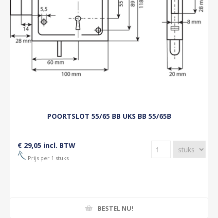
POORTSLOT 55/65 BB UKS BB 55/65B
€ 29,05 incl. BTW
Prijs per 1 stuks
BESTEL NU!