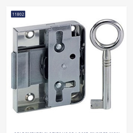
11802