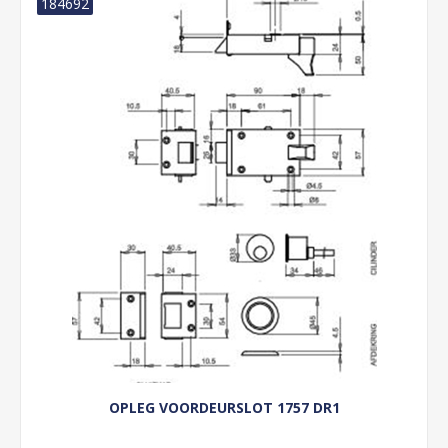
184692
OPLEG VOORDEURSLOT 1757 DR1