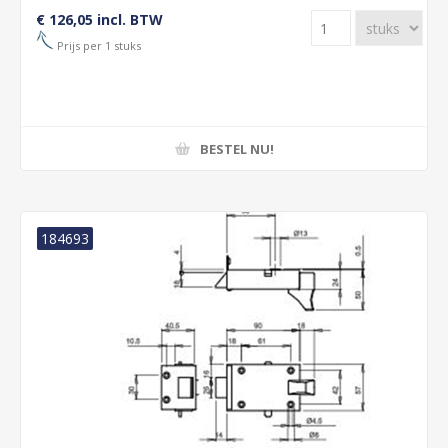
€ 126,05 incl. BTW
Prijs per 1 stuks
BESTEL NU!
184693