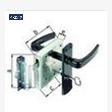
472519