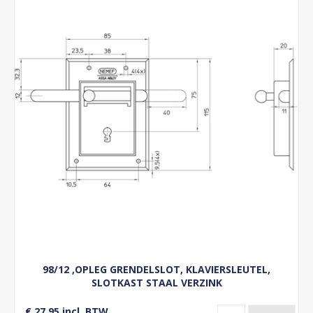
98/12 ,OPLEG GRENDELSLOT, KLAVIERSLEUTEL,
SLOTKAST STAAL VERZINK
€ 27,95 incl. BTW