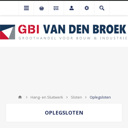
Hang- en Sluitwerk
Sloten
Oplegsloten
OPLEGSLOTEN