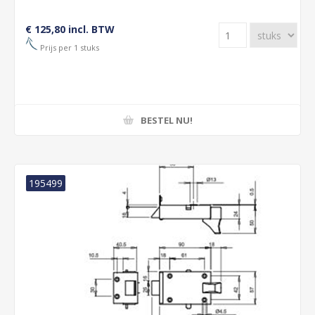
€ 125,80 incl. BTW
Prijs per 1 stuks
BESTEL NU!
195499