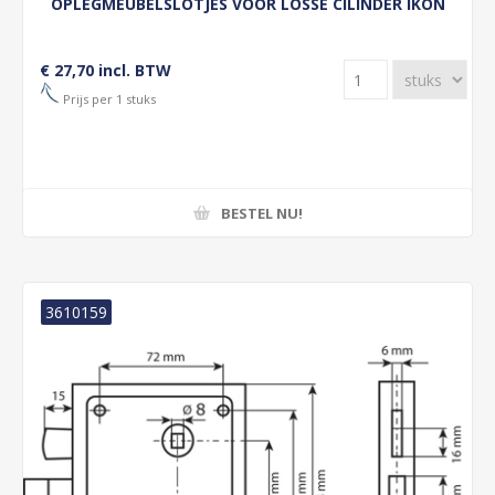
OPLEGMEUBELSLOTJES VOOR LOSSE CILINDER IKON
€ 27,70 incl. BTW
Prijs per 1 stuks
BESTEL NU!
3610159