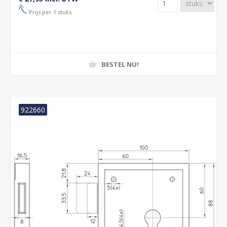
Prijs per 1 stuks
BESTEL NU!
922660