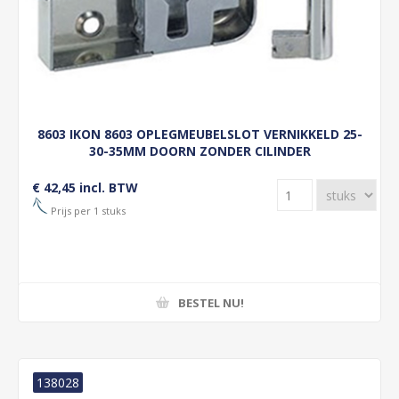
8603 IKON 8603 OPLEGMEUBELSLOT VERNIKKELD 25-
30-35MM DOORN ZONDER CILINDER
€ 42,45 incl. BTW
Prijs per 1 stuks
BESTEL NU!
138028