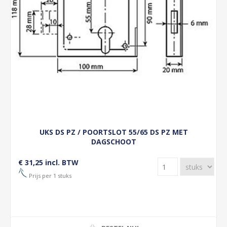
UKS DS PZ / POORTSLOT 55/65 DS PZ MET
DAGSCHOOT
€ 31,25 incl. BTW
Prijs per 1 stuks