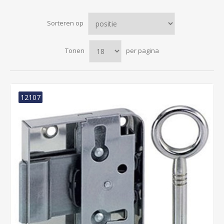
Sorteren op
Tonen
per pagina
12107