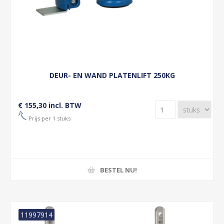
DEUR- EN WAND PLATENLIFT 250KG
€ 155,30 incl. BTW
Prijs per 1 stuks
BESTEL NU!
11997914