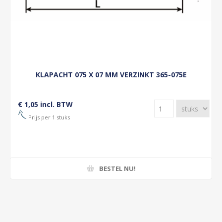
KLAPACHT 075 X 07 MM VERZINKT 365-075E
€ 1,05 incl. BTW
Prijs per 1 stuks
BESTEL NU!