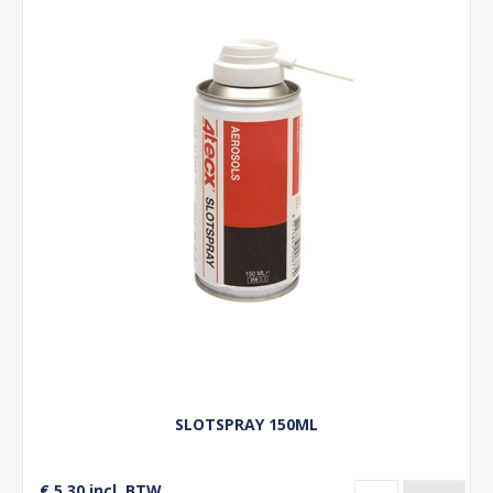
SLOTSPRAY 150ML
€ 5,30 incl. BTW