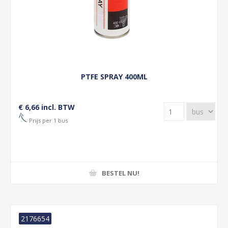
PTFE SPRAY 400ML
€ 6,66 incl. BTW
Prijs per 1 bus
BESTEL NU!
2176654