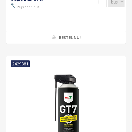
Prijs per 1 bus
BESTEL NU!
2429381