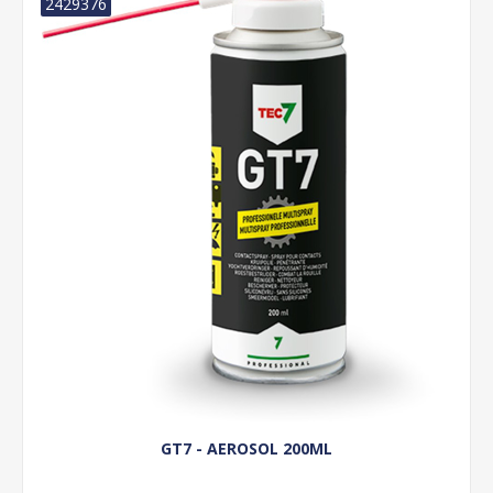
2429376
GT7 - AEROSOL 200ML