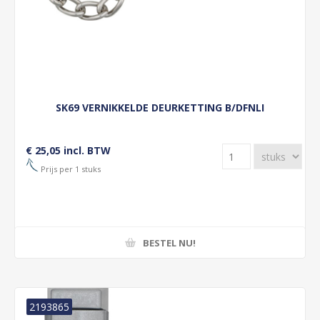
SK69 VERNIKKELDE DEURKETTING B/DFNLI
€ 25,05 incl. BTW
Prijs per 1 stuks
BESTEL NU!
2193865