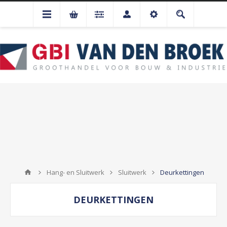
Hang- en Sluitwerk
Sluitwerk
Deurkettingen
DEURKETTINGEN