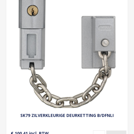
SK79 ZILVERKLEURIGE DEURKETTING B/DFNLI
€ 100,41 incl. BTW