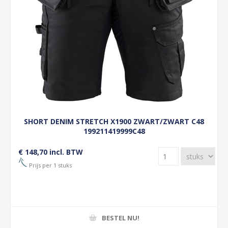
SHORT DENIM STRETCH X1900 ZWART/ZWART C48
199211419999C48
€ 148,70 incl. BTW
Prijs per 1 stuks
BESTEL NU!