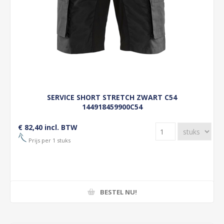
SERVICE SHORT STRETCH ZWART C54
144918459900C54
€ 82,40 incl. BTW
Prijs per 1 stuks
BESTEL NU!