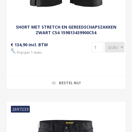
SHORT MET STRETCH EN GEREEDSCHAPSZAKKEN
ZWART C54 159813439900C54
€ 134,90 incl. BTW
Prijs per 1 stuks
BESTEL NU!
2697233