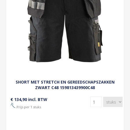
SHORT MET STRETCH EN GEREEDSCHAPSZAKKEN
ZWART C48 159813439900C48
€ 134,90 incl. BTW
Prijs per 1 stuks