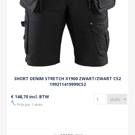
SHORT DENIM STRETCH X1900 ZWART/ZWART C52
199211419999C52
€ 148,70 incl. BTW
Prijs per 1 stuks