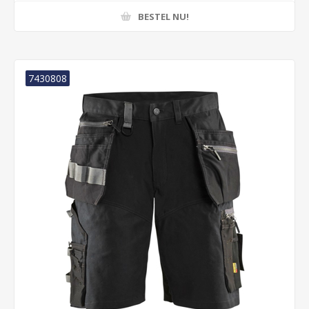
BESTEL NU!
7430808