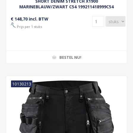
SHORT DENIM STRETCH X1900
MARINEBLAUW/ZWART C54 199211418999C54
€ 148,70 incl. BTW
Prijs per 1 stuks
BESTEL NU!
10130213