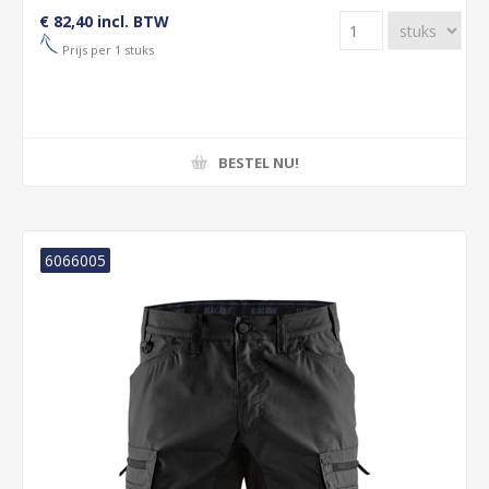
€ 82,40 incl. BTW
Prijs per 1 stuks
BESTEL NU!
6066005