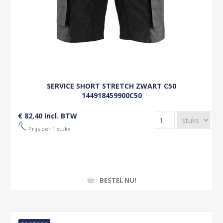
SERVICE SHORT STRETCH ZWART C50
144918459900C50
€ 82,40 incl. BTW
Prijs per 1 stuks
BESTEL NU!