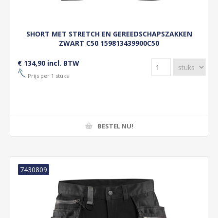
SHORT MET STRETCH EN GEREEDSCHAPSZAKKEN
ZWART C50 159813439900C50
€ 134,90 incl. BTW
Prijs per 1 stuks
BESTEL NU!
7430809