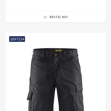
BESTEL NU!
2697234