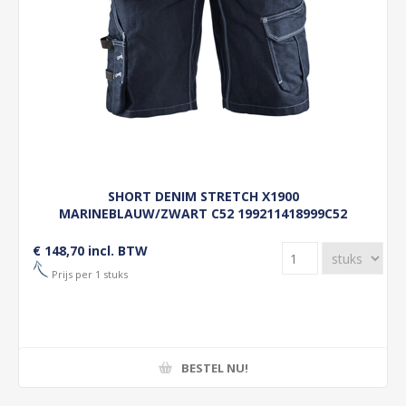
SHORT DENIM STRETCH X1900
MARINEBLAUW/ZWART C52 199211418999C52
€ 148,70 incl. BTW
Prijs per 1 stuks
BESTEL NU!