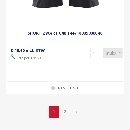
SHORT ZWART C48 144718009900C48
€ 48,40 incl. BTW
Prijs per 1 stuks
BESTEL NU!
1
2