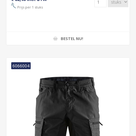
Prijs per 1 stuks
BESTEL NU!
6066004