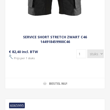
SERVICE SHORT STRETCH ZWART C46
144918459900C46
€ 82,40 incl. BTW
Prijs per 1 stuks
BESTEL NU!
6065995