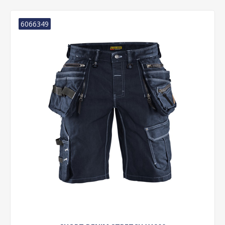
6066349