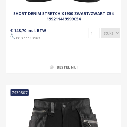
SHORT DENIM STRETCH X1900 ZWART/ZWART C54
199211419999C54
€ 148,70 incl. BTW
Prijs per 1 stuks
BESTEL NU!
7430807