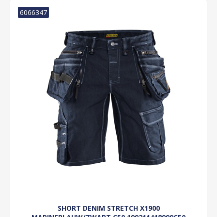
6066347
SHORT DENIM STRETCH X1900