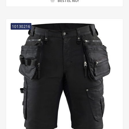
BESTEL NU!
10130216