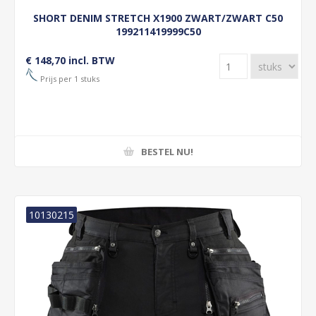
SHORT DENIM STRETCH X1900 ZWART/ZWART C50
199211419999C50
€ 148,70 incl. BTW
Prijs per 1 stuks
BESTEL NU!
10130215