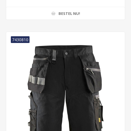
BESTEL NU!
7430810