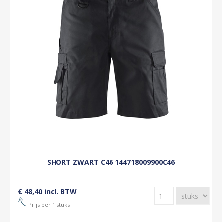
SHORT ZWART C46 144718009900C46
€ 48,40 incl. BTW
Prijs per 1 stuks