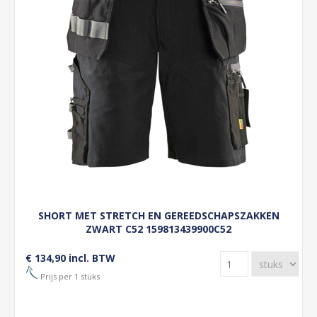
SHORT MET STRETCH EN GEREEDSCHAPSZAKKEN
ZWART C52 159813439900C52
€ 134,90 incl. BTW
Prijs per 1 stuks