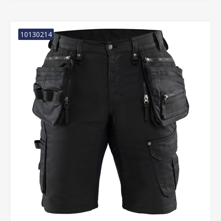
10130214