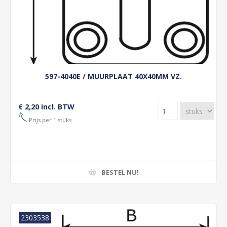
597-4040E / MUURPLAAT 40X40MM VZ.
€ 2,20 incl. BTW
Prijs per 1 stuks
BESTEL NU!
2303538