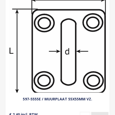
597-5555E / MUURPLAAT 55X55MM VZ.
€ 2,40 incl. BTW