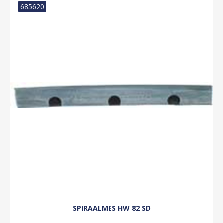
685620
SPIRAALMES HW 82 SD