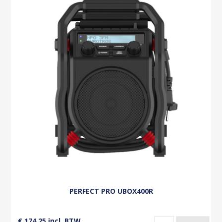
PERFECT PRO UBOX400R
€ 174,25 incl. BTW