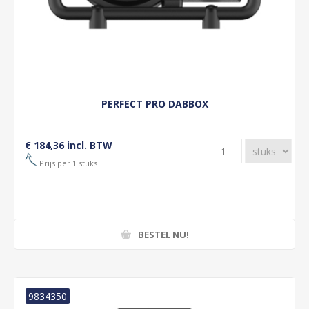
PERFECT PRO DABBOX
€ 184,36 incl. BTW
Prijs per 1 stuks
BESTEL NU!
9834350