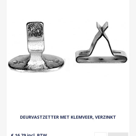
DEURVASTZETTER MET KLEMVEER, VERZINKT
€ 16,79 incl. BTW