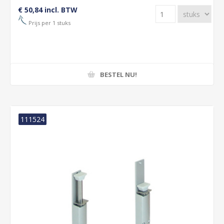
€ 50,84 incl. BTW
Prijs per 1 stuks
BESTEL NU!
111524