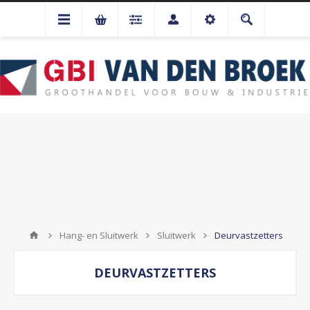
Hang- en Sluitwerk
Sluitwerk
Deurvastzetters
DEURVASTZETTERS