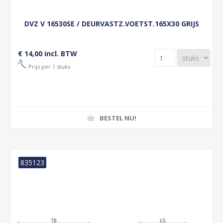
DVZ V 16530SE / DEURVASTZ.VOETST.165X30 GRIJS
€ 14,00 incl. BTW
Prijs per 1 stuks
BESTEL NU!
835123