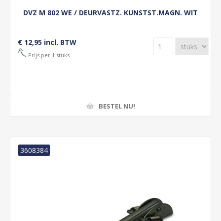
DVZ M 802 WE / DEURVASTZ. KUNSTST.MAGN. WIT
€ 12,95 incl. BTW
Prijs per 1 stuks
BESTEL NU!
3608384