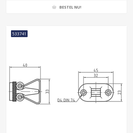
BESTEL NU!
533741