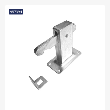
957394