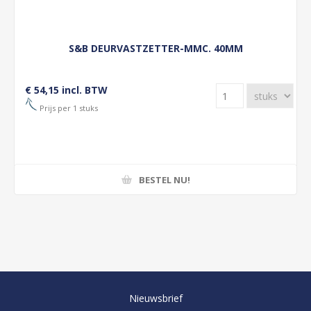
S&B DEURVASTZETTER-MMC. 40MM
€ 54,15 incl. BTW
Prijs per 1 stuks
BESTEL NU!
Nieuwsbrief