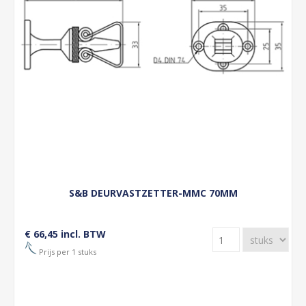
S&B DEURVASTZETTER-MMC 70MM
€ 66,45 incl. BTW
Prijs per 1 stuks