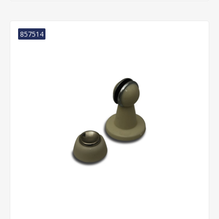
857514