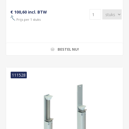
€ 100,60 incl. BTW
Prijs per 1 stuks
BESTEL NU!
111528