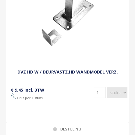
DVZ HD W / DEURVASTZ.HD WANDMODEL VERZ.
€ 9,45 incl. BTW
Prijs per 1 stuks
BESTEL NU!