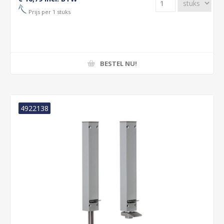
Prijs per 1 stuks
BESTEL NU!
4922138