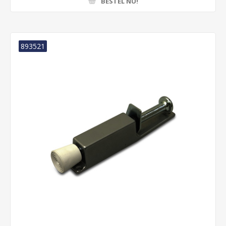
BESTEL NU!
893521