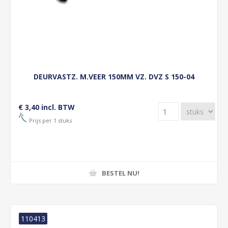
DEURVASTZ. M.VEER 150MM VZ. DVZ S 150-04
€ 3,40 incl. BTW
Prijs per 1 stuks
BESTEL NU!
110413