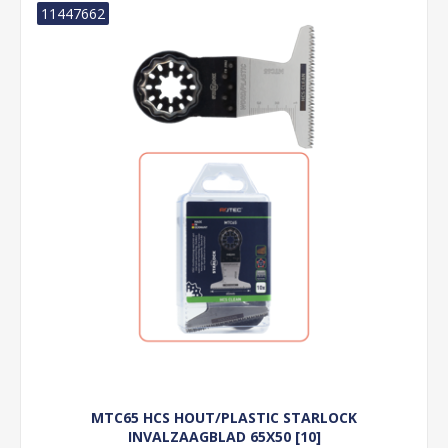
11447662
MTC65 HCS HOUT/PLASTIC STARLOCK
INVALZAAGBLAD 65X50 [10]