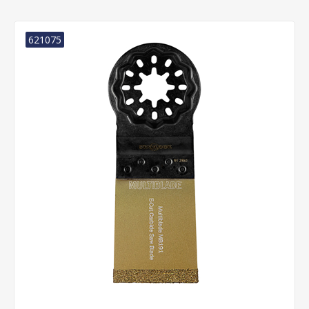
621075