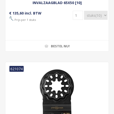
INVALZAAGBLAD 65X50 [10]
€ 135,60 incl. BTW
Prijs per 1 stuks
BESTEL NU!
621074