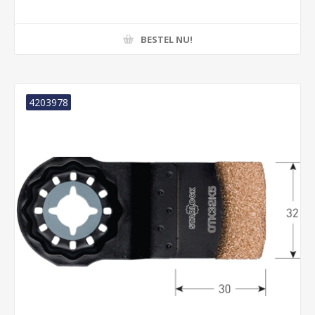
BESTEL NU!
4203978