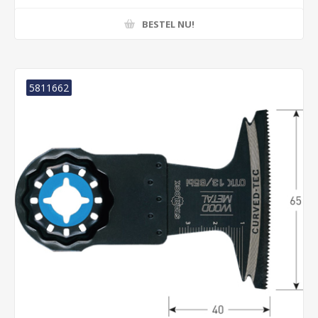
BESTEL NU!
5811662