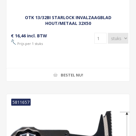
OTK 13/32BI STARLOCK INVALZAAGBLAD
HOUT/METAAL 32X50
€ 16,46 incl. BTW
Prijs per 1 stuks
BESTEL NU!
5811657