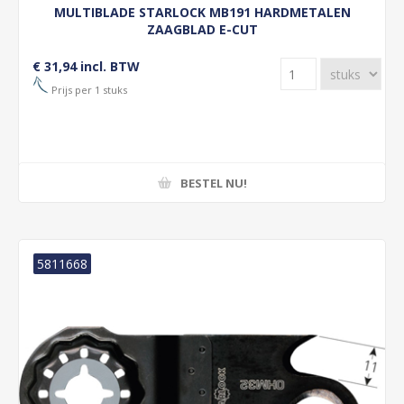
MULTIBLADE STARLOCK MB191 HARDMETALEN
ZAAGBLAD E-CUT
€ 31,94 incl. BTW
Prijs per 1 stuks
BESTEL NU!
5811668