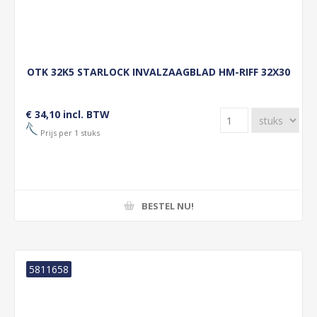
OTK 32K5 STARLOCK INVALZAAGBLAD HM-RIFF 32X30
€ 34,10 incl. BTW
Prijs per 1 stuks
BESTEL NU!
5811658