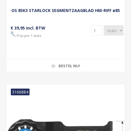
OS 85K3 STARLOCK SEGMENTZAAGBLAD HM-RIFF ø85
€ 39,95 incl. BTW
Prijs per 1 stuks
BESTEL NU!
3166884