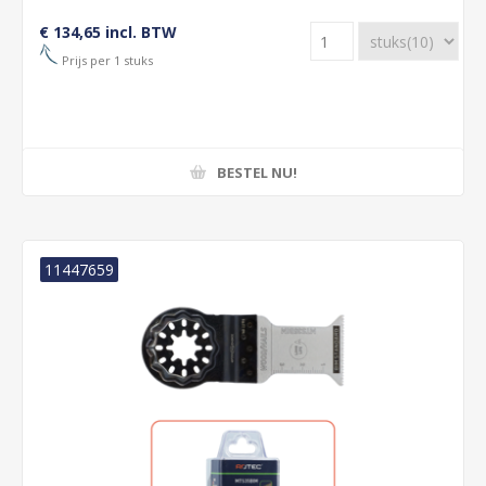
€ 134,65 incl. BTW
Prijs per 1 stuks
BESTEL NU!
11447659