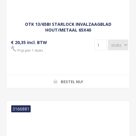
OTK 13/65BI STARLOCK INVALZAAGBLAD
HOUT/METAAL 65X40
€ 20,35 incl. BTW
Prijs per 1 stuks
BESTEL NU!
3166881