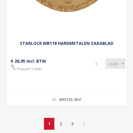
STARLOCK MB118 HARDMETALEN ZAAGBLAD
€ 26,95 incl. BTW
Prijs per 1 stuks
BESTEL NU!
1
2
3