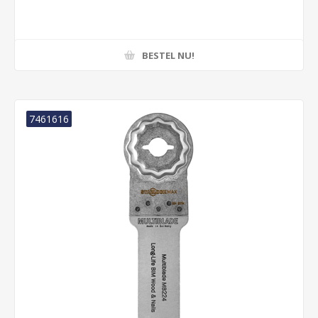
BESTEL NU!
7461616