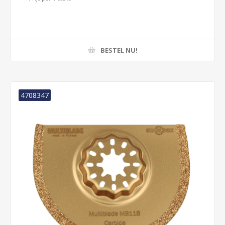
BESTEL NU!
4708347