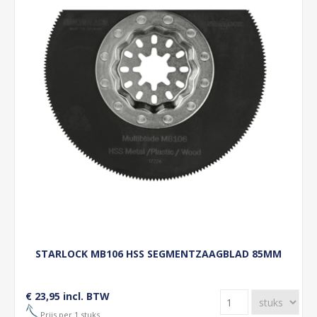
STARLOCK MB106 HSS SEGMENTZAAGBLAD 85MM
€ 23,95 incl. BTW
Prijs per 1 stuks