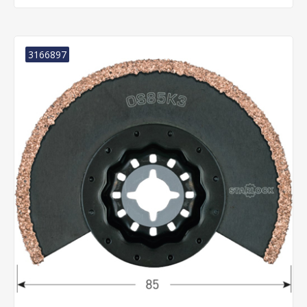
3166897