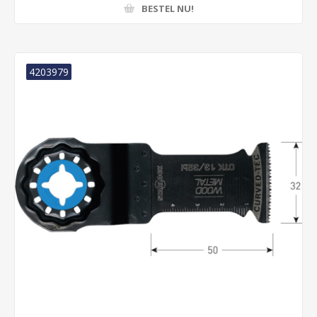
BESTEL NU!
4203979