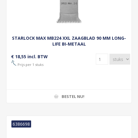
STARLOCK MAX MB224 XXL ZAAGBLAD 90 MM LONG-
LIFE BI-METAAL
€ 18,55 incl. BTW
Prijs per 1 stuks
BESTEL NU!
6386698