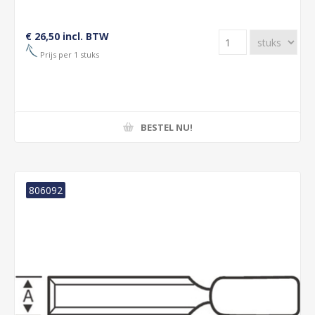
€ 26,50 incl. BTW
Prijs per 1 stuks
BESTEL NU!
806092