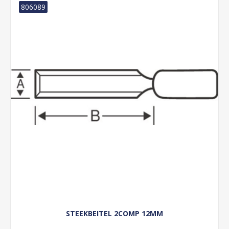
806089
STEEKBEITEL 2COMP 12MM