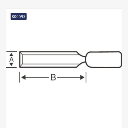
806093