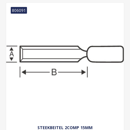
806091
STEEKBEITEL 2COMP 15MM