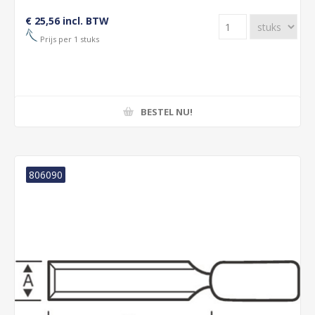
€ 25,56 incl. BTW
Prijs per 1 stuks
BESTEL NU!
806090