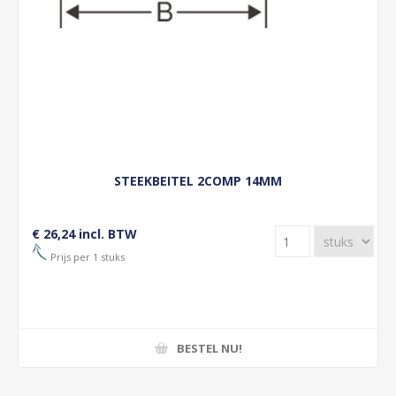
STEEKBEITEL 2COMP 14MM
€ 26,24 incl. BTW
Prijs per 1 stuks
BESTEL NU!