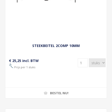
STEEKBEITEL 2COMP 10MM
€ 25,25 incl. BTW
Prijs per 1 stuks
BESTEL NU!