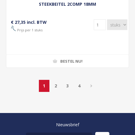
STEEKBEITEL 2COMP 18MM
€ 27,35 incl. BTW
Prijs per 1 stuks
BESTEL NU!
1
2
3
4
Nieuwsbrief